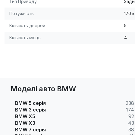
Тип Приводу
Задн
Потужність
170 к
Кількість дверей
5
Кількість місць
4
Моделі авто BMW
BMW 5 серія
238
BMW 3 серія
174
BMW X5
92
BMW X3
43
BMW 7 серія
38