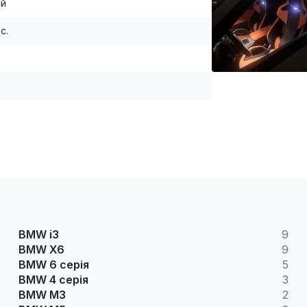
ій
.с.
BMW i3
9
BMW X6
9
BMW 6 серія
5
BMW 4 серія
3
BMW M3
2