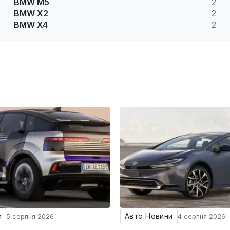
BMW M5
2
BMW X2
2
BMW X4
2
и
Авто Новини
5 серпня 2026
4 серпня 2026