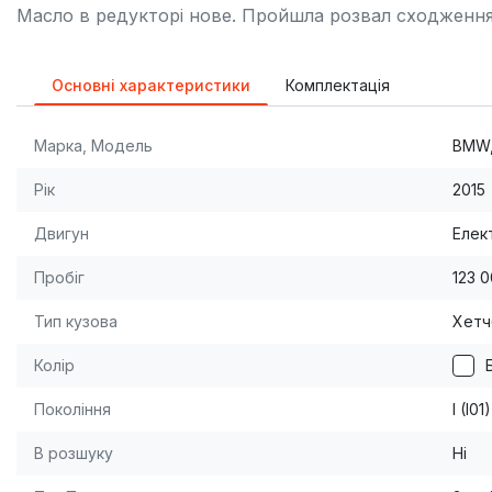
Масло в редукторі нове. Пройшла розвал сходження. 
Основні характеристики
Комплектація
Марка, Модель
BMW,
Рік
2015
Двигун
Елек
Пробіг
123 
Тип кузова
Хетч
Колір
Покоління
I (I0
В розшуку
Ні