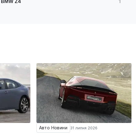
BMW Z4
1
Авто Новини
31 липня 2026