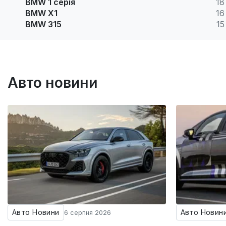
BMW 1 серія
18
BMW X1
16
BMW 315
15
Авто новини
Авто Новини
Авто Новин
6 серпня 2026