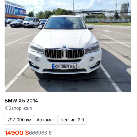
BMW X5 2014
Запоріжжя
297 000 км
Автомат
Бензин, 3.0
14900 $
666963 ₴