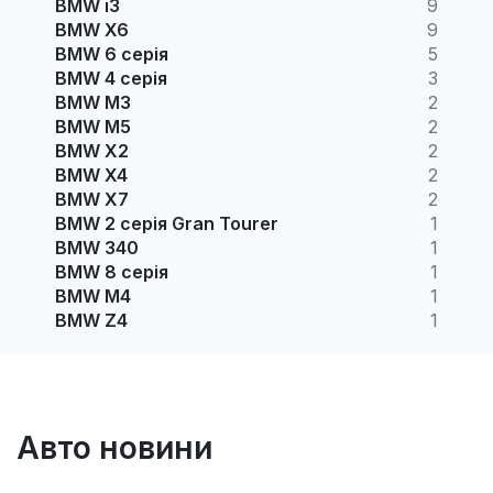
BMW i3
9
BMW X6
9
BMW 6 серія
5
BMW 4 серія
3
BMW M3
2
BMW M5
2
BMW X2
2
BMW X4
2
BMW X7
2
BMW 2 серія Gran Tourer
1
BMW 340
1
BMW 8 серія
1
BMW M4
1
BMW Z4
1
Авто новини