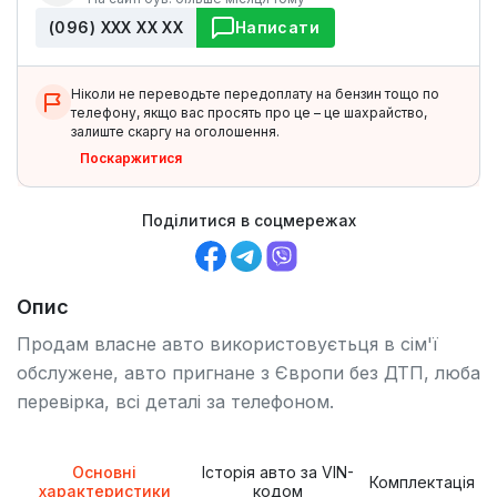
(096) ХХХ ХХ ХХ
Написати
Ніколи не переводьте передоплату на бензин тощо по
телефону, якщо вас просять про це – це шахрайство,
залиште скаргу на оголошення.
Поскаржитися
Поділитися в соцмережах
Опис
Продам власне авто використовуєтьця в сім'ї
обслужене, авто пригнане з Європи без ДТП, люба
перевірка, всі деталі за телефоном.
Основні
Історія авто за VIN-
Комплектація
характеристики
кодом