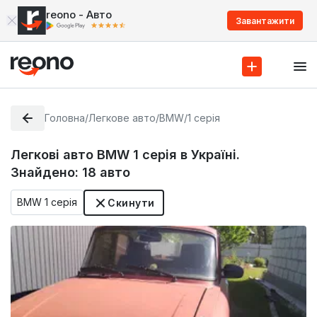
reono - Авто
Завантажити
Головна
/
Легкове авто
/
BMW
/
1 серія
Легкові авто BMW 1 серія в Україні.
Знайдено:
18
авто
BMW 1 серія
Скинути