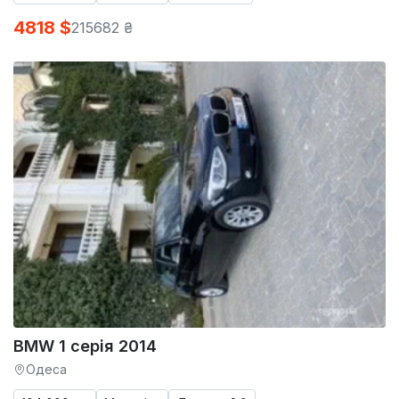
4818 $
215682 ₴
BMW 1 серія 2014
Одеса