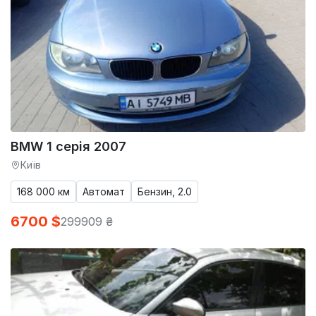
BMW 1 серія 2007
Київ
168 000 км
Автомат
Бензин, 2.0
6700 $
299909 ₴