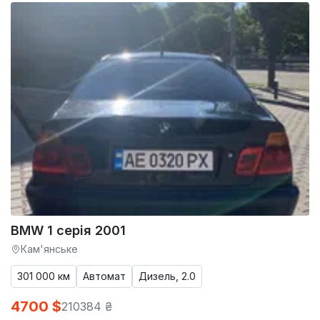
BMW 1 серія 2001
Кам'янське
301 000 км
Автомат
Дизель, 2.0
4700 $
210384 ₴