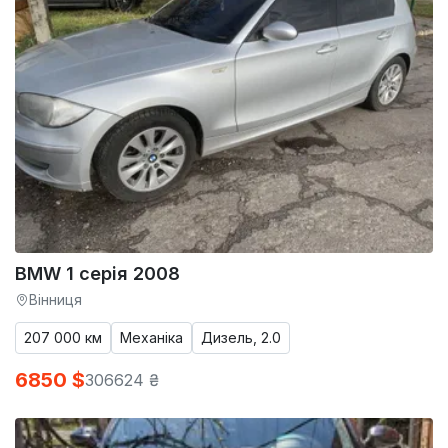
BMW 1 серія 2008
Вінниця
207 000 км
Механіка
Дизель, 2.0
6850 $
306624 ₴