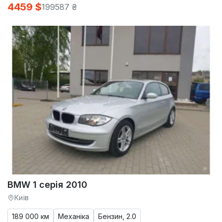
4459 $
199587 ₴
BMW 1 серія 2010
Київ
189 000 км
Механіка
Бензин, 2.0