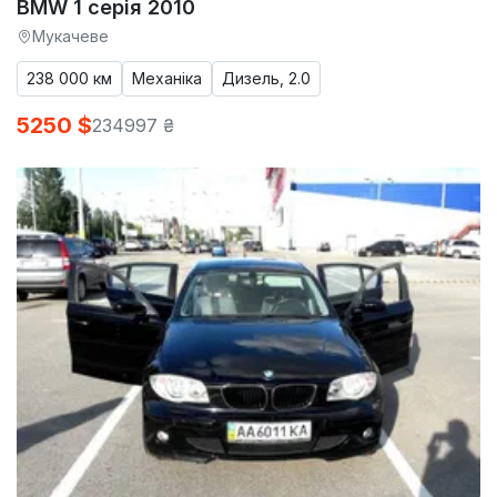
BMW 1 серія 2010
Мукачеве
238 000 км
Механіка
Дизель, 2.0
5250 $
234997 ₴