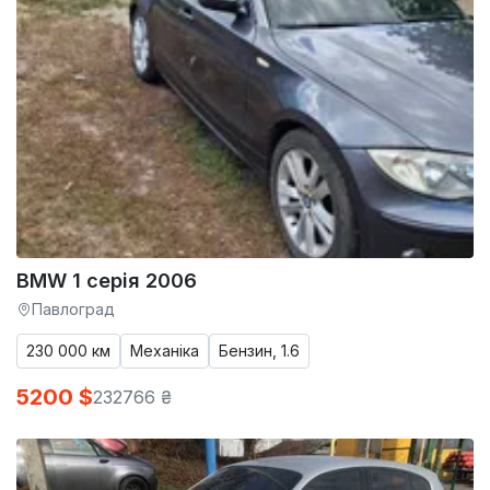
BMW 1 серія 2006
Павлоград
230 000 км
Механіка
Бензин, 1.6
5200 $
232766 ₴