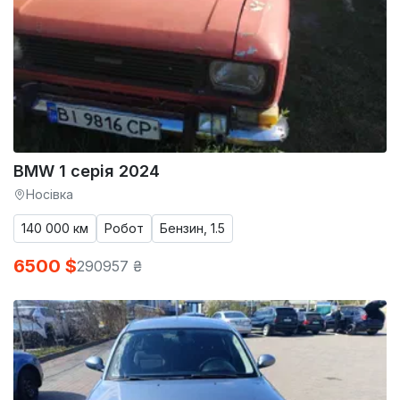
BMW 1 серія 2024
Носівка
140 000 км
Робот
Бензин, 1.5
6500 $
290957 ₴