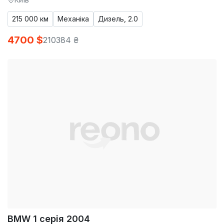
215 000 км
Механіка
Дизель, 2.0
4700 $
210384 ₴
BMW 1 серія 2004