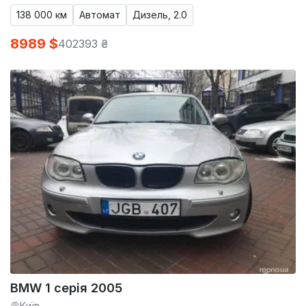
138 000 км
Автомат
Дизель, 2.0
8989 $
402393 ₴
BMW 1 серія 2005
Київ