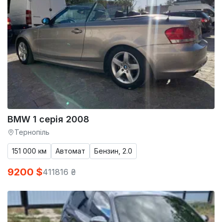
BMW 1 серія 2008
Тернопіль
151 000 км
Автомат
Бензин, 2.0
9200 $
411816 ₴