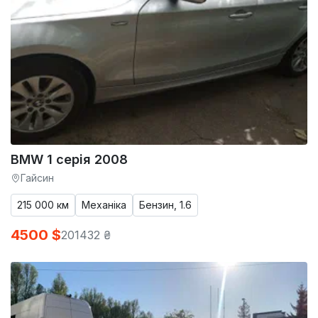
BMW 1 серія 2008
Гайсин
215 000 км
Механіка
Бензин, 1.6
4500 $
201432 ₴