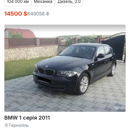
104 000 км
Механіка
Дизель, 2.0
14500 $
649058 ₴
BMW 1 серія 2011
Тернопіль