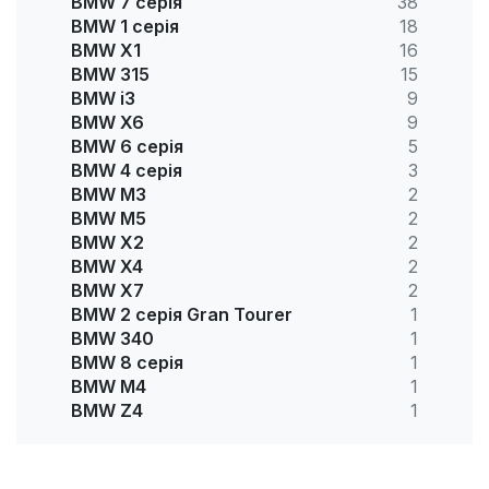
BMW 7 серія
38
BMW 1 серія
18
BMW X1
16
BMW 315
15
BMW i3
9
BMW X6
9
BMW 6 серія
5
BMW 4 серія
3
BMW M3
2
BMW M5
2
BMW X2
2
BMW X4
2
BMW X7
2
BMW 2 серія Gran Tourer
1
BMW 340
1
BMW 8 серія
1
BMW M4
1
BMW Z4
1