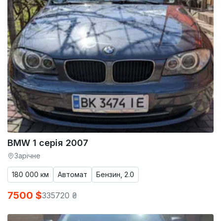
BMW 1 серія 2007
Зарічне
180 000 км
Автомат
Бензин, 2.0
7500 $
335720 ₴