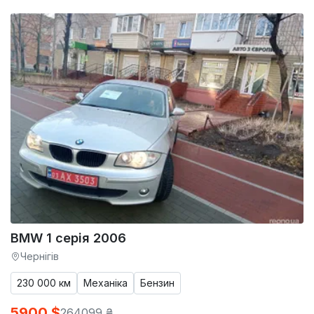
BMW 1 серія 2006
Чернігів
230 000 км
Механіка
Бензин
5900 $
264099 ₴