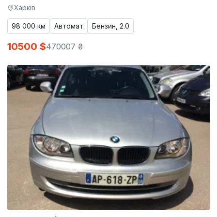
Харків
98 000 км
Автомат
Бензин, 2.0
10500 $
470007 ₴