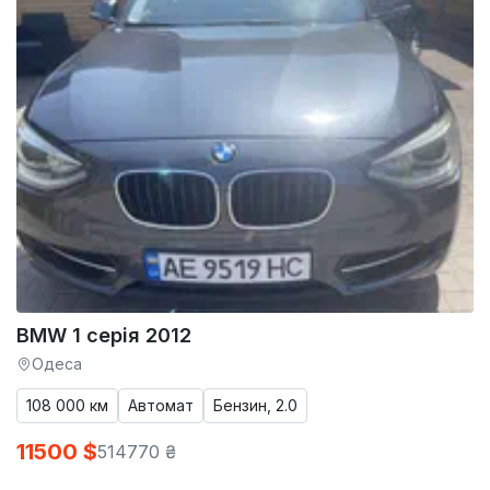
BMW 1 серія 2012
Одеса
108 000 км
Автомат
Бензин, 2.0
11500 $
514770 ₴