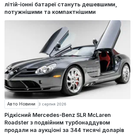
літій-іонні батареї стануть дешевшими,
потужнішими та компактнішими
Авто Новини
3 серпня 2026
Рідкісний Mercedes-Benz SLR McLaren
Roadster з подвійним турбонаддувом
продали на аукціоні за 344 тисячі доларів