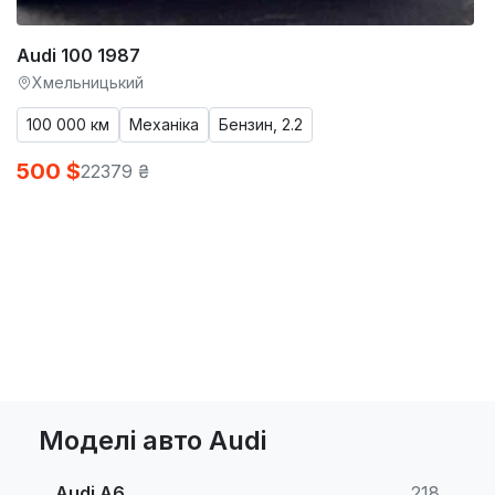
Audi 100 1987
Хмельницький
100 000 км
Механіка
Бензин, 2.2
500 $
22379 ₴
Моделі авто Audi
Audi A6
218