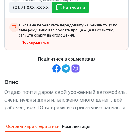
(067) ХХХ ХХ ХХ
Написати
Ніколи не переводьте передоплату на бензин тощо по
телефону, якщо вас просять про це – це шахрайство,
залиште скаргу на оголошення.
Поскаржитися
Поділитися в соцмережах
Опис
Отдаю почти даром свой ухоженный автомобиль,
очень нужны деньги, вложено много денег , всё
рабочее, все ТО вовремя и отригальные запчасти.
Основні характеристики
Комплектація