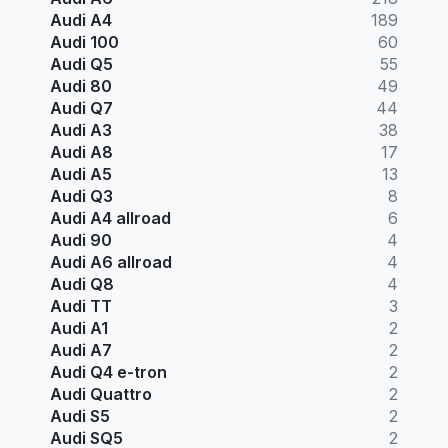
Audi A4
189
Audi 100
60
Audi Q5
55
Audi 80
49
Audi Q7
44
Audi A3
38
Audi A8
17
Audi A5
13
Audi Q3
8
Audi A4 allroad
6
Audi 90
4
Audi A6 allroad
4
Audi Q8
4
Audi TT
3
Audi A1
2
Audi A7
2
Audi Q4 e-tron
2
Audi Quattro
2
Audi S5
2
Audi SQ5
2