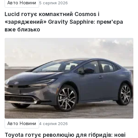
Авто Новини
5 серпня 2026
Lucid готує компактний Cosmos і
«заряджений» Gravity Sapphire: прем'єра
вже близько
Авто Новини
4 серпня 2026
Toyota готує революцію для гібридів: нові