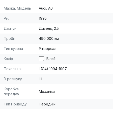
Марка, Модель
Audi, A6
Рік
1995
Двигун
Дизель, 2.5
Пробіг
490 000 км
Тип кузова
Універсал
Колір
Білий
Покоління
I (C4) 1994-1997
В розшуку
Ні
Коробка
Механіка
передач
Тип Приводу
Передній