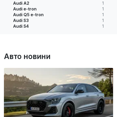
Audi A2
1
Audi e-tron
1
Audi Q5 e-tron
1
Audi S3
1
Audi S4
1
Авто новини