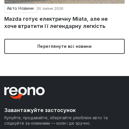
Авто Новини
30 липня 2026
Mazda готує електричну Miata, але не
хоче втратити її легендарну легкість
Переглянути всі новини
Завантажуйте застосунок
Купуйте, продавайте, зберігайте улюблені авто та
слідкуйте за новинами — коли і де зручно.