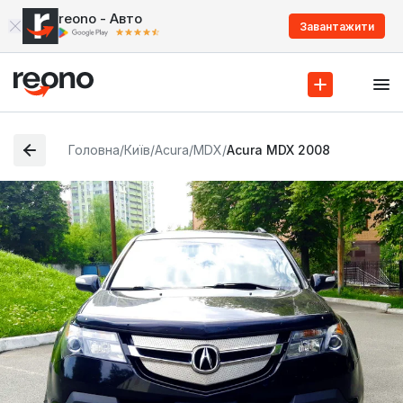
reono - Авто
Завантажити
Головна
/
Київ
/
Acura
/
MDX
/
Acura MDX 2008