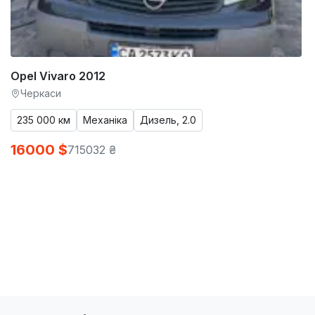
Opel Vivaro 2012
Черкаси
235 000 км
Механіка
Дизель, 2.0
16000 $
715032 ₴