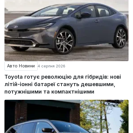
Авто Новини
4 серпня 2026
Toyota готує революцію для гібридів: нові
літій-іонні батареї стануть дешевшими,
потужнішими та компактнішими