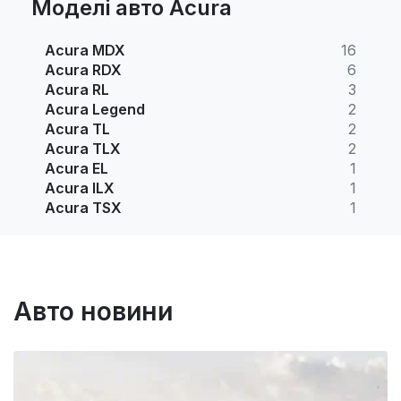
Моделі авто Acura
Acura MDX
16
Acura RDX
6
Acura RL
3
Acura Legend
2
Acura TL
2
Acura TLX
2
Acura EL
1
Acura ILX
1
Acura TSX
1
Авто новини