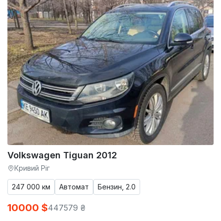
Volkswagen Tiguan 2012
Кривий Ріг
247 000 км
Автомат
Бензин, 2.0
10000 $
447579 ₴