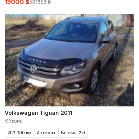
13000 $
581853 ₴
Volkswagen Tiguan 2011
Харків
203 000 км
Автомат
Бензин, 2.0