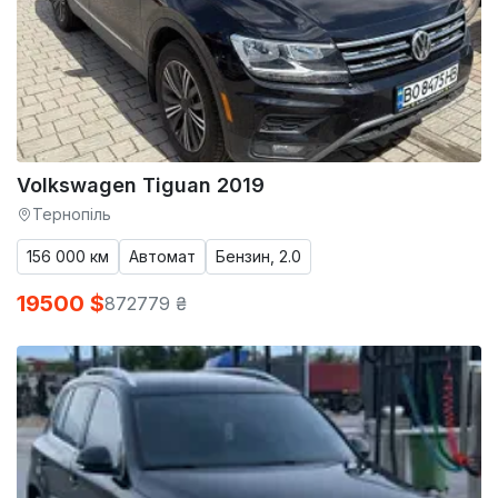
Volkswagen Tiguan 2019
Тернопіль
156 000 км
Автомат
Бензин, 2.0
19500 $
872779 ₴