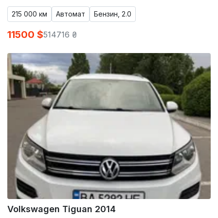
215 000 км
Автомат
Бензин, 2.0
11500 $
514716 ₴
Volkswagen Tiguan 2014