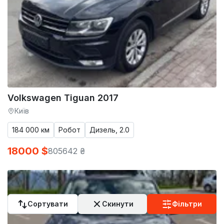
Volkswagen Tiguan 2017
Київ
184 000 км
Робот
Дизель, 2.0
18000 $
805642 ₴
Сортувати
Скинути
Фільтри