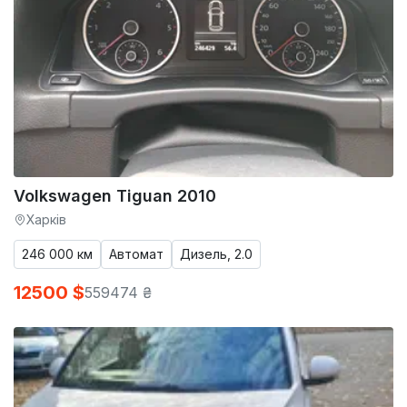
Volkswagen Tiguan 2010
Харків
246 000 км
Автомат
Дизель, 2.0
12500 $
559474 ₴