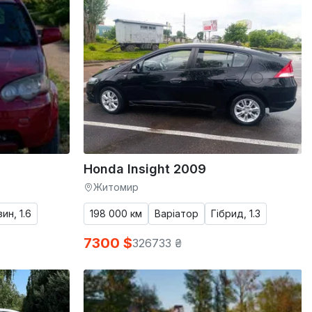
Honda Insight 2009
Житомир
ин, 1.6
198 000 км
Варіатор
Гібрид, 1.3
7300 $
326733 ₴