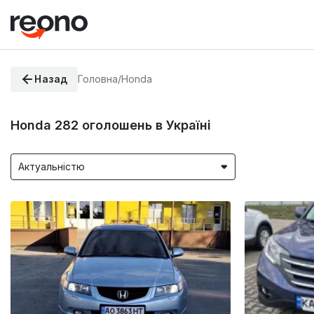
Назад
Головна
/
Honda
Honda
282
оголошень в Україні
Актуальністю