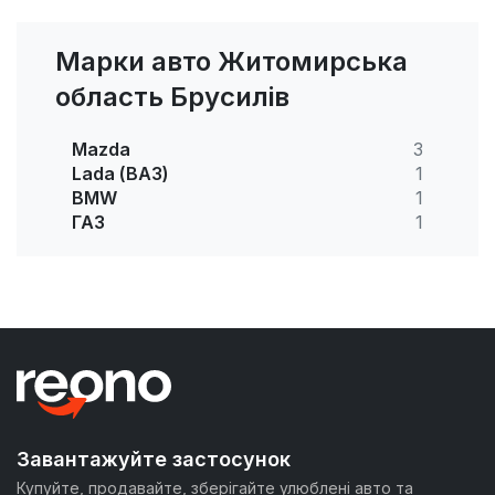
Марки авто Житомирська
область Брусилів
Mazda
3
Lada (ВАЗ)
1
BMW
1
ГАЗ
1
Завантажуйте застосунок
Купуйте, продавайте, зберігайте улюблені авто та