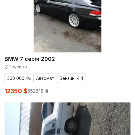
BMW 7 серія 2002
Брусилів
300 000 км
Автомат
Бензин, 4.4
12350 $
552818 ₴