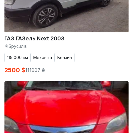
ГАЗ ГАЗель Next 2003
Брусилів
115 000 км
Механіка
Бензин
2500 $
111907 ₴