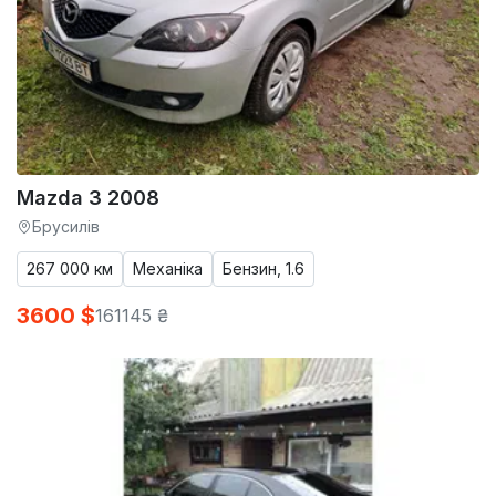
Mazda 3 2008
Брусилів
267 000 км
Механіка
Бензин, 1.6
3600 $
161145 ₴