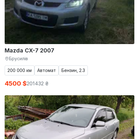
Mazda CX-7 2007
Брусилів
200 000 км
Автомат
Бензин, 2.3
4500 $
201432 ₴