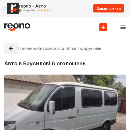
reono - Авто
Завантажити
Головна
/
Житомирська область
/
Брусилів
Авто в Брусилові
6
оголошень