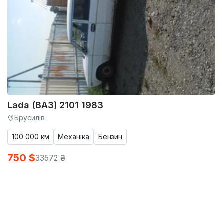
Lada (ВАЗ) 2101 1983
Брусилів
100 000 км
Механіка
Бензин
750 $
33572 ₴