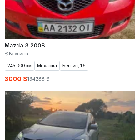
Mazda 3 2008
Брусилів
245 000 км
Механіка
Бензин, 1.6
3000 $
134288 ₴