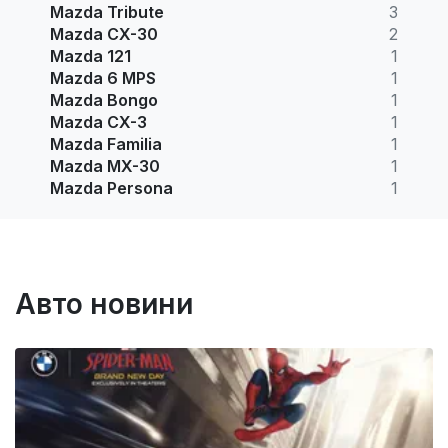
Mazda Tribute
3
Mazda CX-30
2
Mazda 121
1
Mazda 6 MPS
1
Mazda Bongo
1
Mazda CX-3
1
Mazda Familia
1
Mazda MX-30
1
Mazda Persona
1
Авто новини