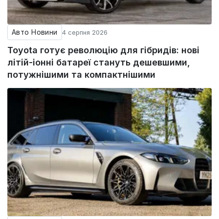
Авто Новини
4 серпня 2026
Toyota готує революцію для гібридів: нові
літій-іонні батареї стануть дешевшими,
потужнішими та компактнішими