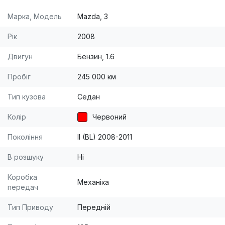
Марка, Модель
Mazda, 3
Рік
2008
Двигун
Бензин, 1.6
Пробіг
245 000 км
Тип кузова
Седан
Колір
Червоний
Покоління
II (BL) 2008-2011
В розшуку
Ні
Коробка
Механіка
передач
Тип Приводу
Передній