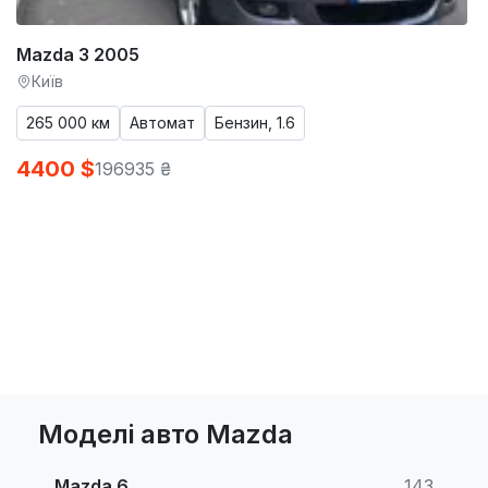
Mazda 3 2005
Київ
265 000 км
Автомат
Бензин, 1.6
4400 $
196935 ₴
Моделі авто Mazda
Mazda 6
143