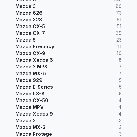
Mazda 3
80
Mazda 626
73
Mazda 323
51
Mazda CX-5
51
Mazda CX-7
39
Mazda 5
23
Mazda Premacy
11
Mazda CX-9
10
Mazda Xedos 6
8
Mazda 3 MPS
7
Mazda MX-6
7
Mazda 929
5
Mazda E-Series
5
Mazda RX-8
5
Mazda CX-50
4
Mazda MPV
4
Mazda Xedos 9
4
Mazda 2
3
Mazda MX-3
3
Mazda Protege
3