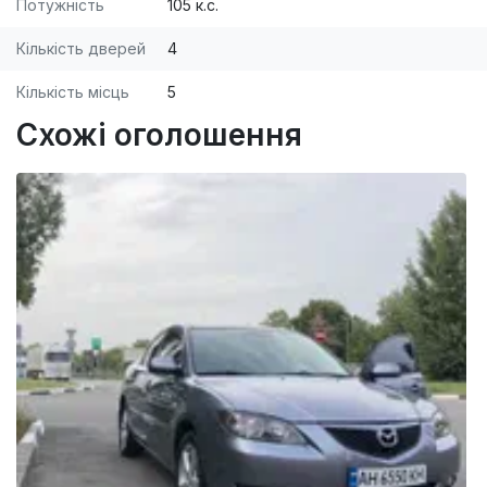
Потужність
105 к.с.
Кількість дверей
4
Кількість місць
5
Схожі оголошення