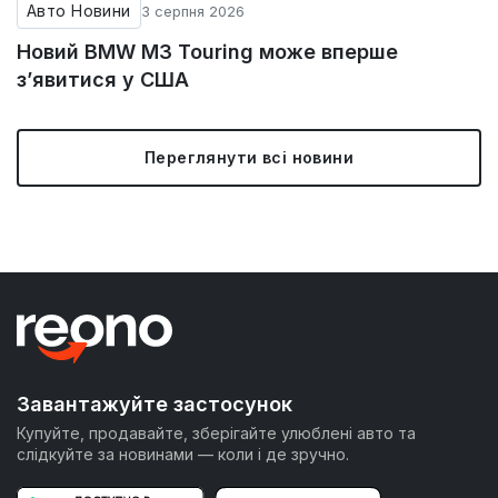
Авто Новини
3 серпня 2026
Новий BMW M3 Touring може вперше
з’явитися у США
Переглянути всі новини
Завантажуйте застосунок
Купуйте, продавайте, зберігайте улюблені авто та
слідкуйте за новинами — коли і де зручно.