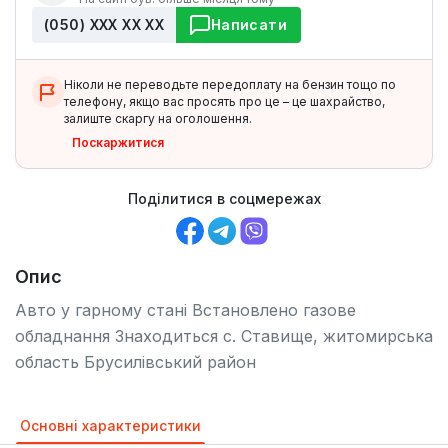
(050) ХХХ ХХ ХХ
Написати
Ніколи не переводьте передоплату на бензин тощо по
телефону, якщо вас просять про це – це шахрайство,
залиште скаргу на оголошення.
Поскаржитися
Поділитися в соцмережах
Опис
Авто у гарному стані Встановлено газове
обладнання Знаходиться с. Ставище, житомирська
область Брусилівський район
Основні характеристики