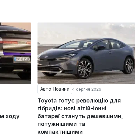
Авто Новини
4 серпня 2026
Toyota готує революцію для
гібридів: нові літій-іонні
ом ходу
батареї стануть дешевшими,
потужнішими та
компактнішими