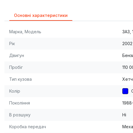
Основні характеристики
Марка, Модель
ЗАЗ, 
Рік
2002
Двигун
Бензи
Пробіг
110 0
Тип кузова
Хетч
Колір
Покоління
1988
В розшуку
Ні
Коробка передач
Меха