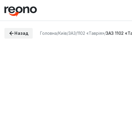
Назад
Головна
/
Київ
/
ЗАЗ
/
1102 «Таврія»
/
ЗАЗ 1102 «Т