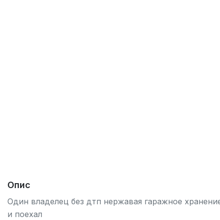
Опис
Один владелец без дтп нержавая гаражное хранени
и поехал