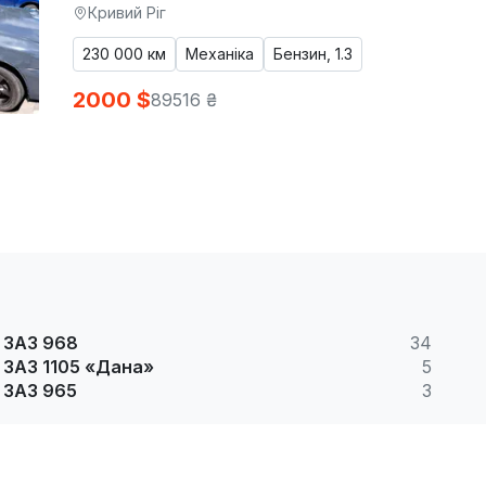
Кривий Ріг
230 000 км
Механіка
Бензин, 1.3
2000 $
89516 ₴
ЗАЗ 968
34
ЗАЗ 1105 «Дана»
5
ЗАЗ 965
3