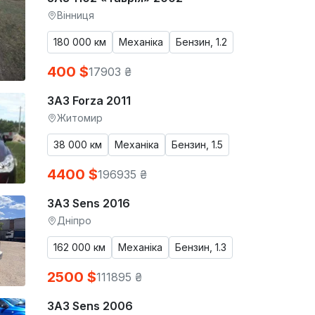
Вінниця
180 000 км
Механіка
Бензин, 1.2
400 $
17903 ₴
ЗАЗ Forza 2011
Житомир
38 000 км
Механіка
Бензин, 1.5
4400 $
196935 ₴
ЗАЗ Sens 2016
Дніпро
162 000 км
Механіка
Бензин, 1.3
2500 $
111895 ₴
ЗАЗ Sens 2006