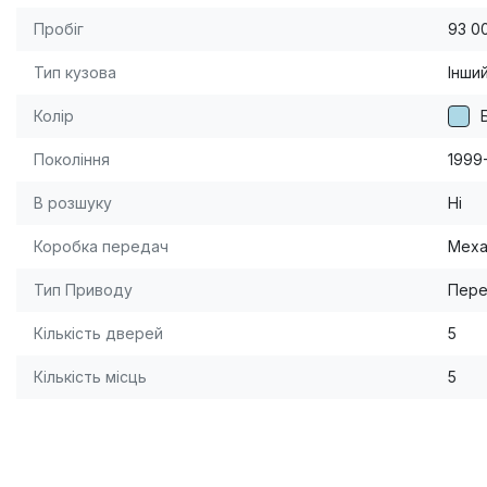
Пробіг
93 0
Тип кузова
Інши
Колір
Покоління
1999
В розшуку
Ні
Коробка передач
Меха
Тип Приводу
Пере
Кількість дверей
5
Кількість місць
5