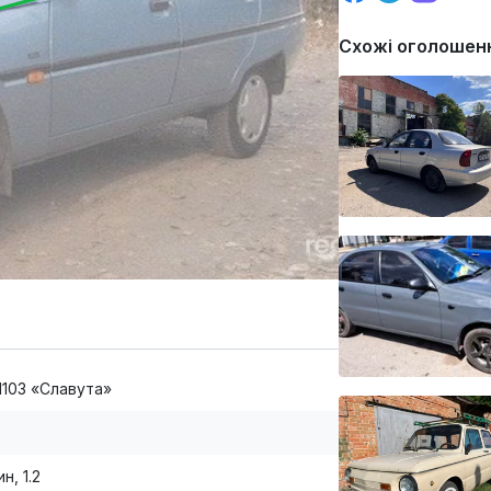
Схожі оголошен
 1103 «Славута»
н, 1.2