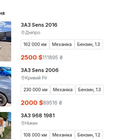
ня
ЗАЗ Sens 2016
Дніпро
162 000 км
Механіка
Бензин, 1.3
2500 $
111895 ₴
ЗАЗ Sens 2006
Кривий Ріг
230 000 км
Механіка
Бензин, 1.3
2000 $
89516 ₴
ЗАЗ 968 1981
Ніжин
108 000 км
Механіка
Бензин, 1.2