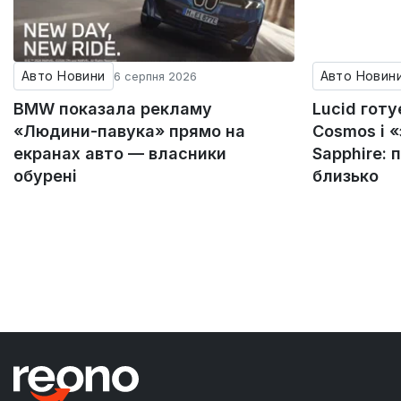
Авто Новини
Авто Новин
6 серпня 2026
BMW показала рекламу
Lucid гот
«Людини-павука» прямо на
Cosmos і 
екранах авто — власники
Sapphire: 
обурені
близько