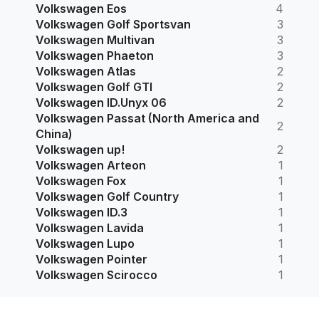
Volkswagen Eos
4
Volkswagen Golf Sportsvan
3
Volkswagen Multivan
3
Volkswagen Phaeton
3
Volkswagen Atlas
2
Volkswagen Golf GTI
2
Volkswagen ID.Unyx 06
2
Volkswagen Passat (North America and
2
China)
Volkswagen up!
2
Volkswagen Arteon
1
Volkswagen Fox
1
Volkswagen Golf Country
1
Volkswagen ID.3
1
Volkswagen Lavida
1
Volkswagen Lupo
1
Volkswagen Pointer
1
Volkswagen Scirocco
1