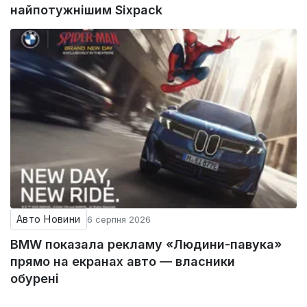
найпотужнішим Sixpack
Авто Новини
6 серпня 2026
BMW показала рекламу «Людини-павука»
прямо на екранах авто — власники
обурені