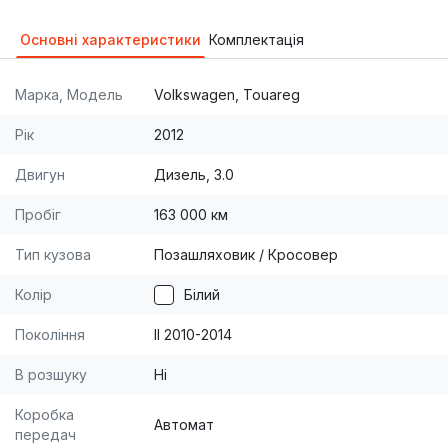
Основні характеристики
Комплектація
Марка, Модель
Volkswagen, Touareg
Рік
2012
Двигун
Дизель, 3.0
Пробіг
163 000 км
Тип кузова
Позашляховик / Кросовер
Колір
Білий
Покоління
II 2010-2014
В розшуку
Ні
Коробка
Автомат
передач