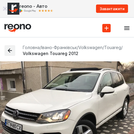
reono - Авто
Завантажити
Головна
/
Івано-Франківськ
/
Volkswagen
/
Touareg
/
Volkswagen Touareg 2012