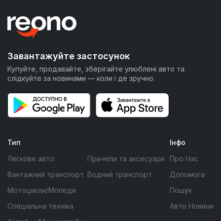
Завантажуйте застосунок
Купуйте, продавайте, зберігайте улюблені авто та
слідкуйте за новинами — коли і де зручно.
Тип
Інфо
Легкове авто
Причепи та аксесуари
Про Нас
Вантажний транспорт
Водний транспорт
Допомога
Мотоцикли/Мопеди
Пошук
Спеціальна техніка
Авто Новини