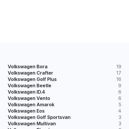
Volkswagen Bora
19
Volkswagen Crafter
17
Volkswagen Golf Plus
16
Volkswagen Beetle
9
Volkswagen ID.4
6
Volkswagen Vento
6
Volkswagen Amarok
5
Volkswagen Eos
4
Volkswagen Golf Sportsvan
3
Volkswagen Multivan
3