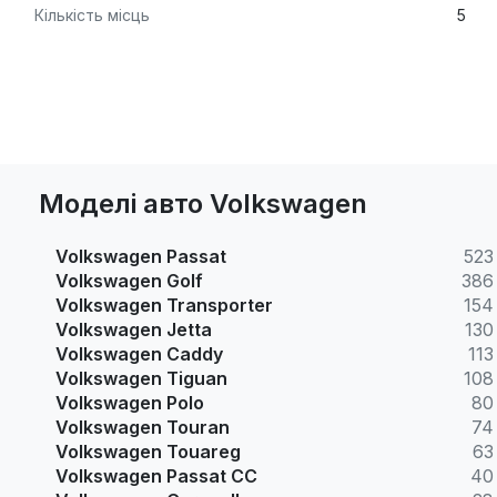
Кількість місць
5
Моделі авто Volkswagen
Volkswagen Passat
523
Volkswagen Golf
386
Volkswagen Transporter
154
Volkswagen Jetta
130
Volkswagen Caddy
113
Volkswagen Tiguan
108
Volkswagen Polo
80
Volkswagen Touran
74
Volkswagen Touareg
63
Volkswagen Passat CC
40