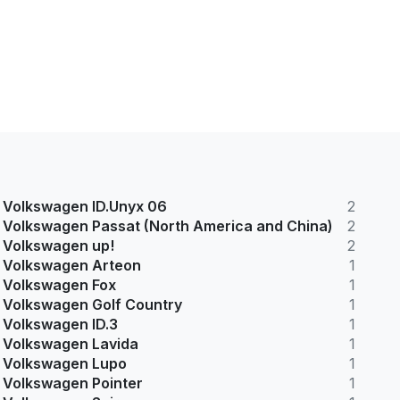
Volkswagen ID.Unyx 06
2
Volkswagen Passat (North America and China)
2
Volkswagen up!
2
Volkswagen Arteon
1
Volkswagen Fox
1
Volkswagen Golf Country
1
Volkswagen ID.3
1
Volkswagen Lavida
1
Volkswagen Lupo
1
Volkswagen Pointer
1