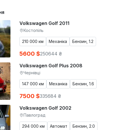
ня
Volkswagen Golf 2011
Костопіль
210 000 км
Механіка
Бензин, 1.2
5600 $
250644 ₴
Volkswagen Golf Plus 2008
Чернівці
147 000 км
Механіка
Бензин, 1.6
7500 $
335684 ₴
Volkswagen Golf 2002
Павлоград
294 000 км
Автомат
Бензин, 2.0