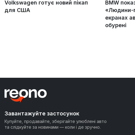
Volkswagen готує новий пікап
BMW пока
для США
«Людини-п
екранах а
обурені
Завантажуйте застосунок
Купуйте, продавайте, зберігайте улюблені авто
та слідкуйте за новинами — коли і де зручно.