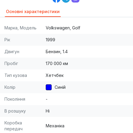
Основні характеристики
Марка, Модель
Volkswagen, Golf
Рік
1999
Двигун
Бензин, 1.4
Пробіг
170 000 км
Тип кузова
Хетчбек
Колір
Синій
Покоління
-
В розшуку
Ні
Коробка
Механіка
передач