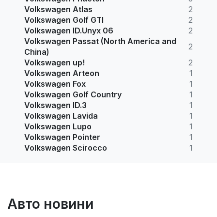
Volkswagen Atlas
2
Volkswagen Golf GTI
2
Volkswagen ID.Unyx 06
2
Volkswagen Passat (North America and
2
China)
Volkswagen up!
2
Volkswagen Arteon
1
Volkswagen Fox
1
Volkswagen Golf Country
1
Volkswagen ID.3
1
Volkswagen Lavida
1
Volkswagen Lupo
1
Volkswagen Pointer
1
Volkswagen Scirocco
1
Авто новини