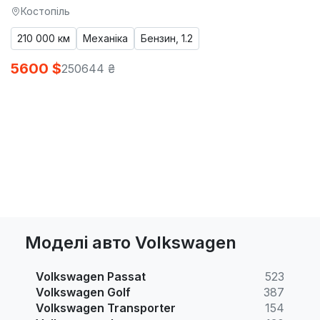
Костопіль
210 000 км
Механіка
Бензин, 1.2
5600 $
250644 ₴
Моделі авто Volkswagen
Volkswagen Passat
523
Volkswagen Golf
387
Volkswagen Transporter
154