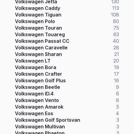
Volkswagen Jetta
130
Volkswagen Caddy
113
Volkswagen Tiguan
108
Volkswagen Polo
80
Volkswagen Touran
75
Volkswagen Touareg
63
Volkswagen Passat CC
40
Volkswagen Caravelle
28
Volkswagen Sharan
21
Volkswagen LT
20
Volkswagen Bora
19
Volkswagen Crafter
17
Volkswagen Golf Plus
16
Volkswagen Beetle
9
Volkswagen ID.4
6
Volkswagen Vento
6
Volkswagen Amarok
5
Volkswagen Eos
4
Volkswagen Golf Sportsvan
3
Volkswagen Multivan
3
Volkswagen Phaeton
3