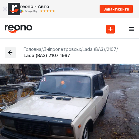
reono - Авто
Завантажити
Головна
/
Дніпропетровськ
/
Lada (ВАЗ)
/
2107
/
Lada (ВАЗ) 2107 1987