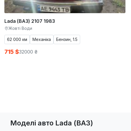
Lada (ВАЗ) 2107 1983
Жовті Води
62 000 км
Механіка
Бензин, 1.5
715 $
32000 ₴
Моделі авто Lada (ВАЗ)