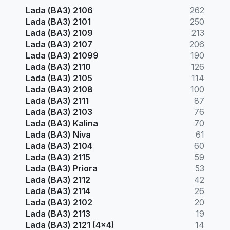
Lada (ВАЗ) 2106
262
Lada (ВАЗ) 2101
250
Lada (ВАЗ) 2109
213
Lada (ВАЗ) 2107
206
Lada (ВАЗ) 21099
190
Lada (ВАЗ) 2110
126
Lada (ВАЗ) 2105
114
Lada (ВАЗ) 2108
100
Lada (ВАЗ) 2111
87
Lada (ВАЗ) 2103
76
Lada (ВАЗ) Kalina
70
Lada (ВАЗ) Niva
61
Lada (ВАЗ) 2104
60
Lada (ВАЗ) 2115
59
Lada (ВАЗ) Priora
53
Lada (ВАЗ) 2112
42
Lada (ВАЗ) 2114
26
Lada (ВАЗ) 2102
20
Lada (ВАЗ) 2113
19
Lada (ВАЗ) 2121 (4x4)
14