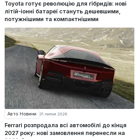
Toyota готує революцію для гібридів: нові
літій-іонні батареї стануть дешевшими,
потужнішими та компактнішими
Авто Новини
31 липня 2026
Ferrari розпродала всі автомобілі до кінця
2027 року: нові замовлення перенесли на