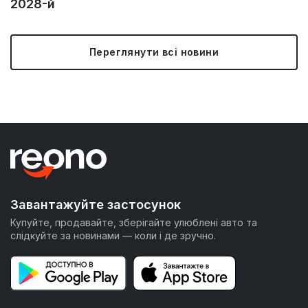
2028-й
Переглянути всі новини
Завантажуйте застосунок
Купуйте, продавайте, зберігайте улюблені авто та
слідкуйте за новинами — коли і де зручно.