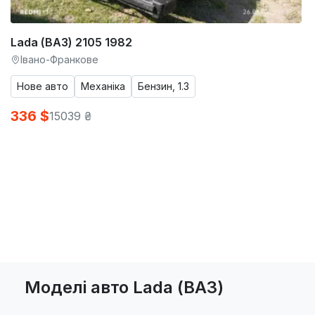
Lada (ВАЗ) 2105 1982
Івано-Франкове
Нове авто
Механіка
Бензин, 1.3
336 $
15039 ₴
Моделі авто Lada (ВАЗ)