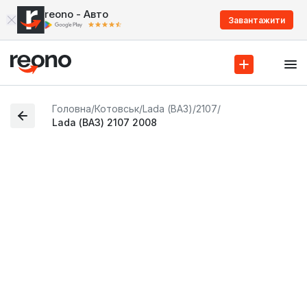
reono - Авто
Завантажити
Головна
/
Котовськ
/
Lada (ВАЗ)
/
2107
/
Lada (ВАЗ) 2107 2008