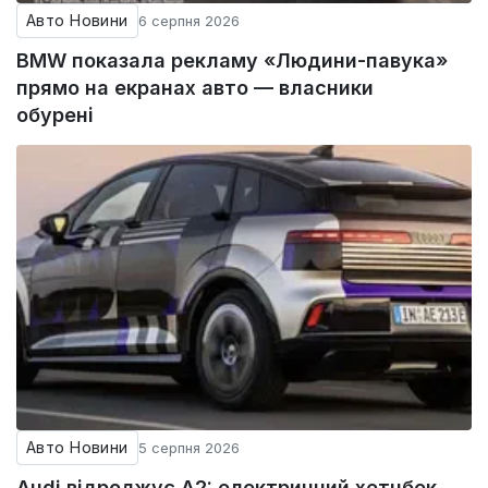
Авто Новини
6 серпня 2026
BMW показала рекламу «Людини-павука»
прямо на екранах авто — власники
обурені
Авто Новини
5 серпня 2026
Audi відроджує A2: електричний хетчбек