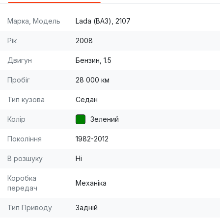
Марка, Модель
Lada (ВАЗ), 2107
Рік
2008
Двигун
Бензин, 1.5
Пробіг
28 000 км
Тип кузова
Седан
Колір
Зелений
Покоління
1982-2012
В розшуку
Ні
Коробка
Механіка
передач
Тип Приводу
Задній