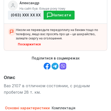
Александр
На сайті був: більше року тому
(063) ХХХ ХХ ХХ
Написати
Ніколи не переводьте передоплату на бензин тощо по
телефону, якщо вас просять про це – це шахрайство,
залиште скаргу на оголошення.
Поскаржитися
Поділитися в соцмережах
Опис
Ваз 2107 в отличном состоянии, с родным
пробегом 28 т. км.
Основні характеристики
Комплектація