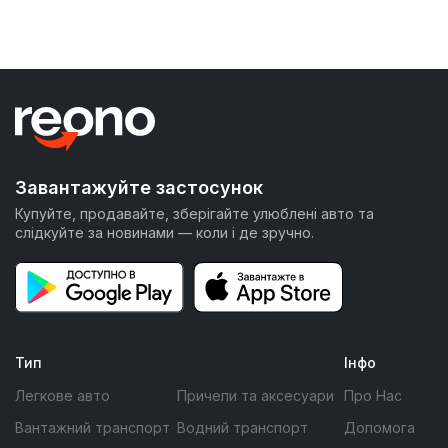
Завантажуйте застосунок
Купуйте, продавайте, зберігайте улюблені авто та
слідкуйте за новинами — коли і де зручно.
Тип
Інфо
Легкове авто
Причепи та аксесуари
Про Нас
Вантажний транспорт
Водний транспорт
Допомога