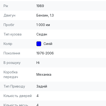
Рік
1989
Двигун
Бензин, 1.3
Пробіг
1 000 км
Тип кузова
Седан
Колір
Синій
Покоління
1976-2006
В розшуку
Ні
Коробка
Механіка
передач
Тип Приводу
Задній
Кількість дверей
4
Кількість місць
4