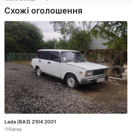
Схожі оголошення
Lada (ВАЗ) 2104 2001
Вараш