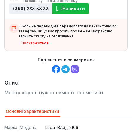
На сайті був: більше року тому
(098) ХХХ ХХ ХХ
Написати
Ніколи не переводьте передоплату на бензин тощо по
телефону, якщо вас просять про це – це шахрайство,
залиште скаргу на оголошення.
Поскаржитися
Поділитися в соцмережах
Опис
Мотор хорош нужно немного косметики
Основні характеристики
Марка, Модель
Lada (ВАЗ), 2106