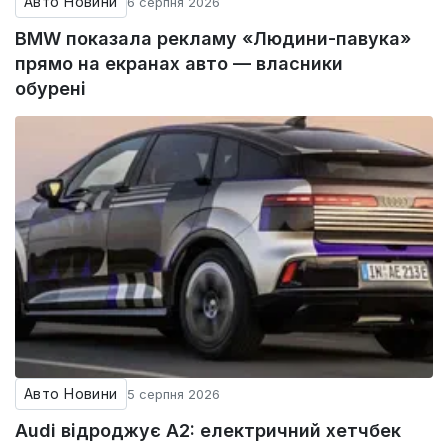
Авто Новини
6 серпня 2026
BMW показала рекламу «Людини-павука»
прямо на екранах авто — власники
обурені
Авто Новини
5 серпня 2026
Audi відроджує A2: електричний хетчбек