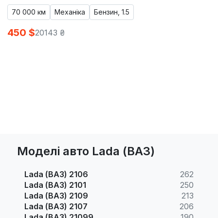
70 000 км
Механіка
Бензин, 1.5
450 $
20143 ₴
Моделі авто Lada (ВАЗ)
Lada (ВАЗ) 2106
262
Lada (ВАЗ) 2101
250
Lada (ВАЗ) 2109
213
Lada (ВАЗ) 2107
206
Lada (ВАЗ) 21099
190