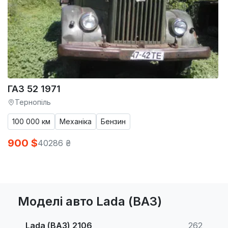
ГАЗ 52 1971
Тернопіль
100 000 км
Механіка
Бензин
900 $
40286 ₴
Моделі авто Lada (ВАЗ)
Lada (ВАЗ) 2106
262