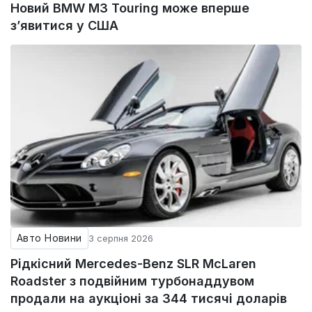
Новий BMW M3 Touring може вперше
з’явитися у США
Авто Новини
3 серпня 2026
Рідкісний Mercedes-Benz SLR McLaren
Roadster з подвійним турбонаддувом
продали на аукціоні за 344 тисячі доларів