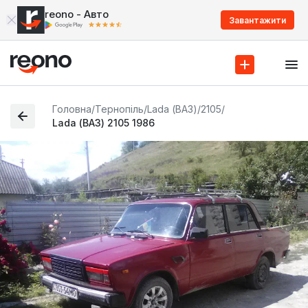
reono - Авто
Завантажити
Головна
/
Тернопіль
/
Lada (ВАЗ)
/
2105
/
Lada (ВАЗ) 2105 1986