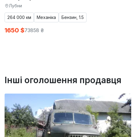
Лубни
264 000 км
Механіка
Бензин, 1.5
1650 $
73858 ₴
Інші оголошення продавця