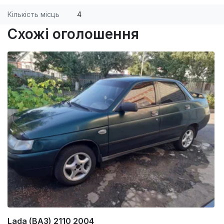
Кількість місць
4
Схожі оголошення
Lada (ВАЗ) 2110 2004