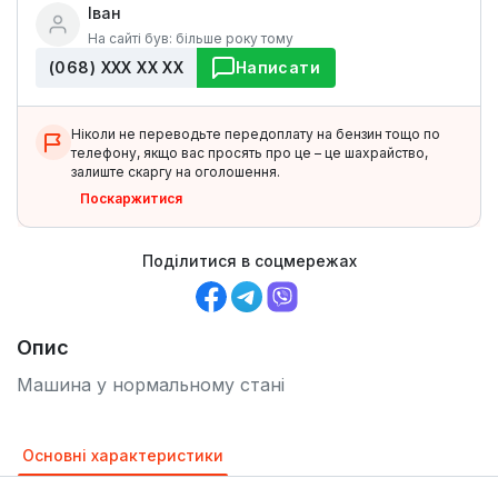
Іван
На сайті був: більше року тому
(068) ХХХ ХХ ХХ
Написати
Ніколи не переводьте передоплату на бензин тощо по
телефону, якщо вас просять про це – це шахрайство,
залиште скаргу на оголошення.
Поскаржитися
Поділитися в соцмережах
Опис
Машина у нормальному стані
Основні характеристики