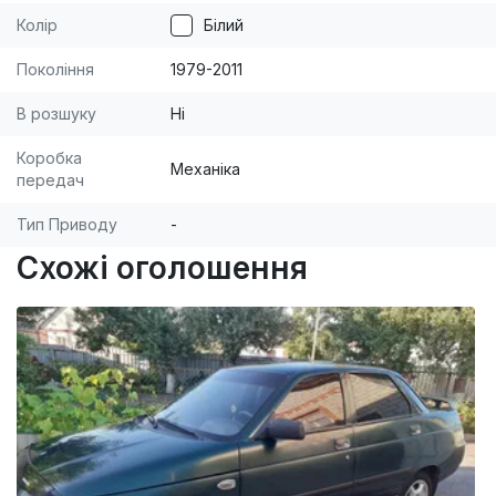
Колір
Білий
Покоління
1979-2011
В розшуку
Ні
Коробка
Механіка
передач
Тип Приводу
-
Схожі оголошення