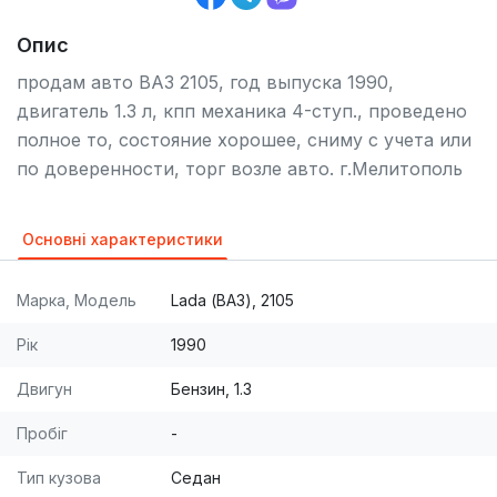
Опис
продам авто ВАЗ 2105, год выпуска 1990,
двигатель 1.3 л, кпп механика 4-ступ., проведено
полное то, состояние хорошее, сниму с учета или
по доверенности, торг возле авто. г.Мелитополь
Основні характеристики
Марка, Модель
Lada (ВАЗ), 2105
Рік
1990
Двигун
Бензин, 1.3
Пробіг
-
Тип кузова
Седан