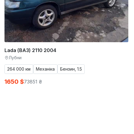
Lada (ВАЗ) 2110 2004
Лубни
264 000 км
Механіка
Бензин, 1.5
1650 $
73851 ₴