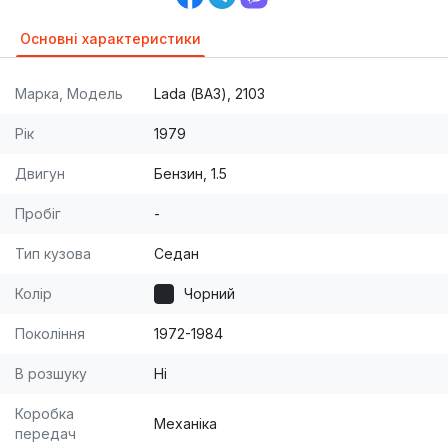
Основні характеристики
Марка, Модель
Lada (ВАЗ), 2103
Рік
1979
Двигун
Бензин, 1.5
Пробіг
-
Тип кузова
Седан
Колір
Чорний
Покоління
1972-1984
В розшуку
Ні
Коробка
Механіка
передач