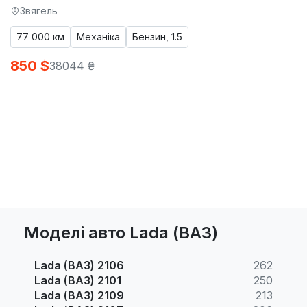
Звягель
77 000 км
Механіка
Бензин, 1.5
850 $
38044 ₴
Моделі авто Lada (ВАЗ)
Lada (ВАЗ) 2106
262
Lada (ВАЗ) 2101
250
Lada (ВАЗ) 2109
213