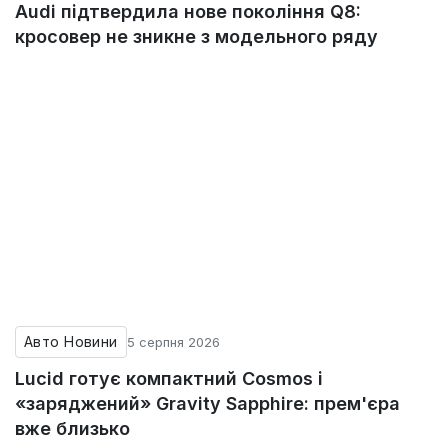
Audi підтвердила нове покоління Q8:
кросовер не зникне з модельного ряду
Авто Новини
5 серпня 2026
Lucid готує компактний Cosmos і
«заряджений» Gravity Sapphire: прем'єра
вже близько