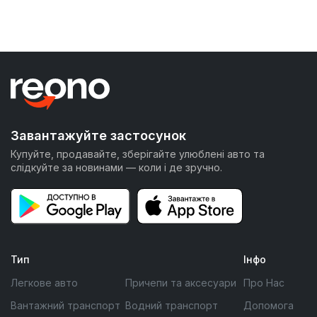
Завантажуйте застосунок
Купуйте, продавайте, зберігайте улюблені авто та
слідкуйте за новинами — коли і де зручно.
Тип
Інфо
Легкове авто
Причепи та аксесуари
Про Нас
Вантажний транспорт
Водний транспорт
Допомога