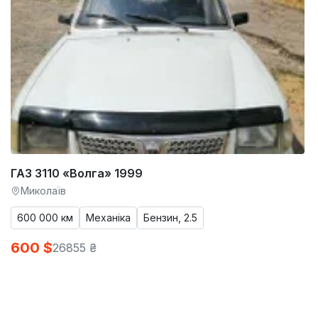
ГАЗ 3110 «Волга» 1999
Миколаїв
600 000 км
Механіка
Бензин, 2.5
600 $
26855 ₴