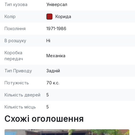
Тип кузова
Універсал
Колір
Корида
Покоління
1971-1986
В розшуку
Ні
Коробка
Механіка
передач
Тип Приводу
Задній
Потужність
70 к.с.
Кількість дверей
5
Кількість місць
5
Схожі оголошення