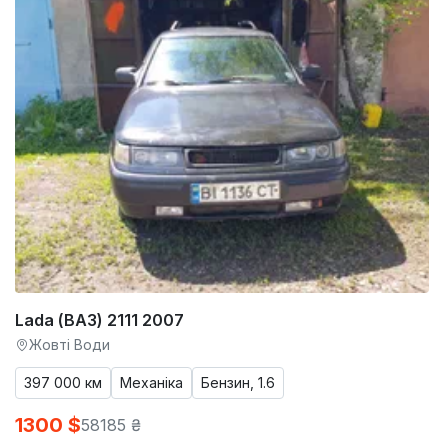
Lada (ВАЗ) 2111 2007
Жовті Води
397 000 км
Механіка
Бензин, 1.6
1300 $
58185 ₴