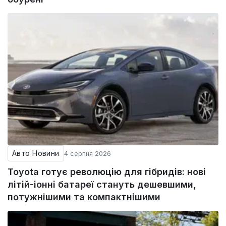
Авто Новини
4 серпня 2026
Toyota готує революцію для гібридів: нові
літій-іонні батареї стануть дешевшими,
потужнішими та компактнішими