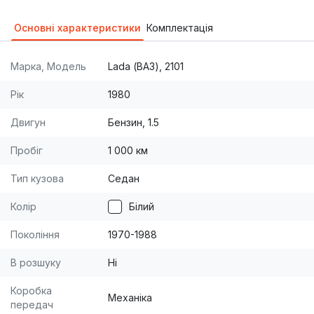
Основні характеристики
Комплектація
Марка, Модель
Lada (ВАЗ), 2101
Рік
1980
Двигун
Бензин, 1.5
Пробіг
1 000 км
Тип кузова
Седан
Колір
Білий
Покоління
1970-1988
В розшуку
Ні
Коробка
Механіка
передач