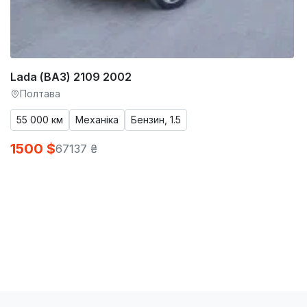
Lada (ВАЗ) 2109 2002
Полтава
55 000 км
Механіка
Бензин, 1.5
1500 $
67137 ₴