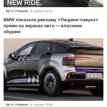
Авто Новини
6 серпня 2026
BMW показала рекламу «Людини-павука»
прямо на екранах авто — власники
обурені
Авто Новини
5 серпня 2026