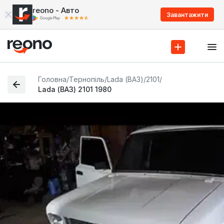
reono - Авто
Завантажити
Головна
/
Тернопіль
/
Lada (ВАЗ)
/
2101
/
Lada (ВАЗ) 2101 1980