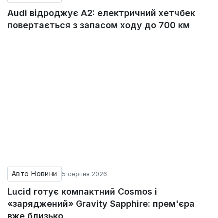
Audi відроджує A2: електричний хетчбек
повертається з запасом ходу до 700 км
Авто Новини
5 серпня 2026
Lucid готує компактний Cosmos і
«заряджений» Gravity Sapphire: прем'єра
вже близько