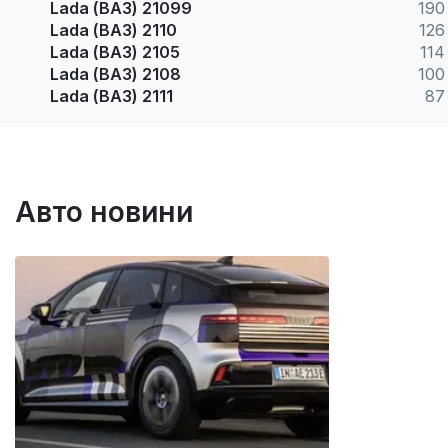
Lada (ВАЗ) 21099
190
Lada (ВАЗ) 2110
126
Lada (ВАЗ) 2105
114
Lada (ВАЗ) 2108
100
Lada (ВАЗ) 2111
87
Авто новини