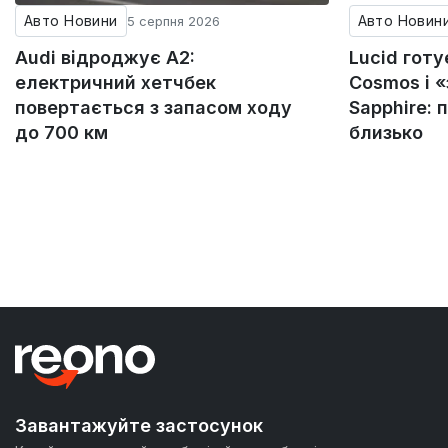
Авто Новини
Авто Новин
5 серпня 2026
Audi відроджує A2:
Lucid гот
електричний хетчбек
Cosmos і 
повертається з запасом ходу
Sapphire: 
до 700 км
близько
Завантажуйте застосунок