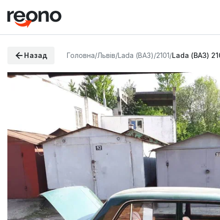
Назад
Головна
/
Львів
/
Lada (ВАЗ)
/
2101
/
Lada (ВАЗ) 21