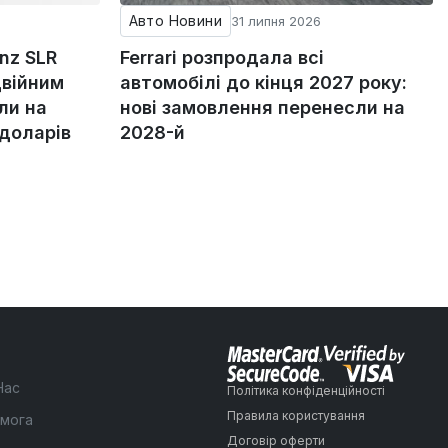
Авто Новини
31 липня 2026
nz SLR
Ferrari розпродала всі
двійним
автомобілі до кінця 2027 року:
ли на
нові замовлення перенесли на
 доларів
2028-й
Нас
Політика конфіденційності
Правила користування
мога
Договір оферти