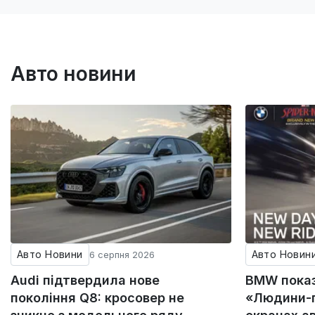
Авто новини
Авто Новини
Авто Новин
6 серпня 2026
Audi підтвердила нове
BMW пока
покоління Q8: кросовер не
«Людини-п