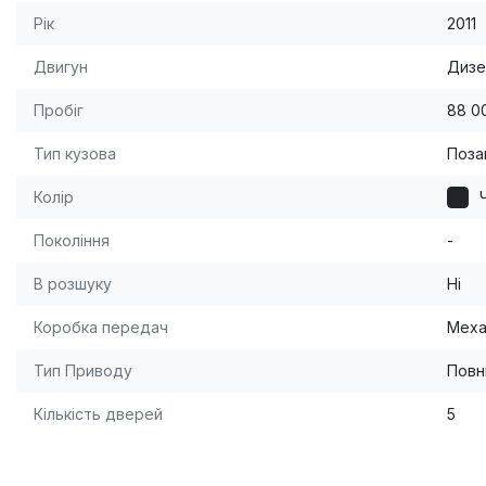
Рік
2011
Двигун
Дизе
Пробіг
88 0
Тип кузова
Поза
Колір
Покоління
-
В розшуку
Ні
Коробка передач
Меха
Тип Приводу
Повн
Кількість дверей
5