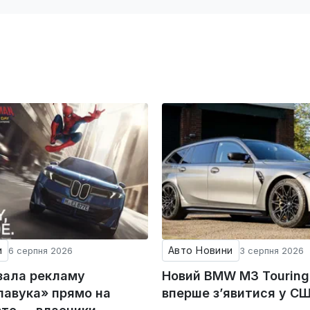
и
Авто Новини
6 серпня 2026
3 серпня 2026
зала рекламу
Новий BMW M3 Tourin
авука» прямо на
вперше з’явитися у С