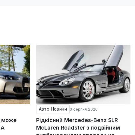
Авто Новини
3 серпня 2026
g може
Рідкісний Mercedes-Benz SLR
ША
McLaren Roadster з подвійним