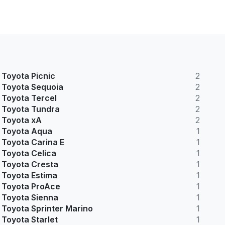
Toyota Picnic
2
Toyota Sequoia
2
Toyota Tercel
2
Toyota Tundra
2
Toyota xA
2
Toyota Aqua
1
Toyota Carina E
1
Toyota Celica
1
Toyota Cresta
1
Toyota Estima
1
Toyota ProAce
1
Toyota Sienna
1
Toyota Sprinter Marino
1
Toyota Starlet
1