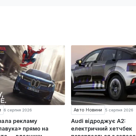
и
Авто Новини
6 серпня 2026
5 серпня 2026
зала рекламу
Audi відроджує A2:
авука» прямо на
електричний хетчбек