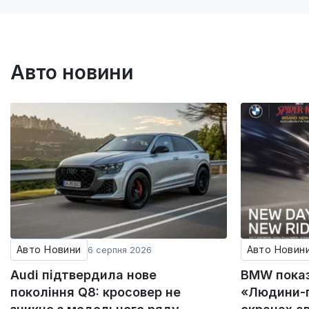
Авто новини
Авто Новини
Авто Новин
6 серпня 2026
Audi підтвердила нове
BMW пока
покоління Q8: кросовер не
«Людини-п