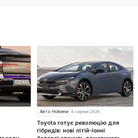
Авто Новини
4 серпня 2026
Toyota готує революцію для
гібридів: нові літій-іонні