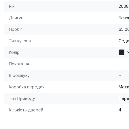
Рік
2008
Двигун
Бензи
Пробіг
65 0
Тип кузова
Сед
Колір
Покоління
-
В розшуку
Ні
Коробка передач
Меха
Тип Приводу
Пере
Кількість дверей
4