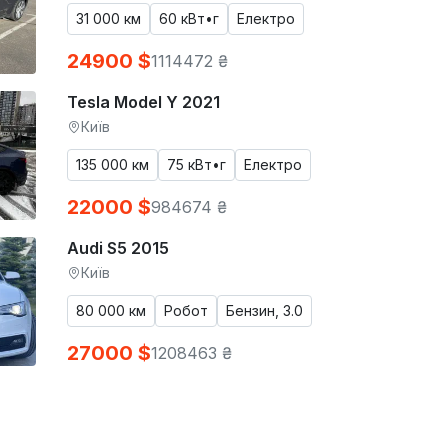
31 000 км
60 кВт•г
Електро
24900 $
1114472 ₴
Tesla Model Y 2021
Київ
135 000 км
75 кВт•г
Електро
22000 $
984674 ₴
Audi S5 2015
Київ
80 000 км
Робот
Бензин, 3.0
27000 $
1208463 ₴