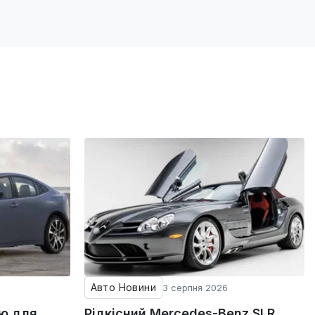
Авто Новини
3 серпня 2026
ію для
Рідкісний Mercedes-Benz SLR