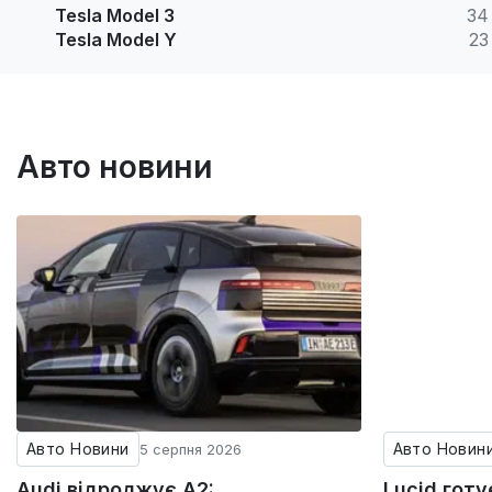
Tesla Model 3
34
Tesla Model Y
23
Авто новини
Авто Новини
Авто Новин
5 серпня 2026
Audi відроджує A2:
Lucid гот