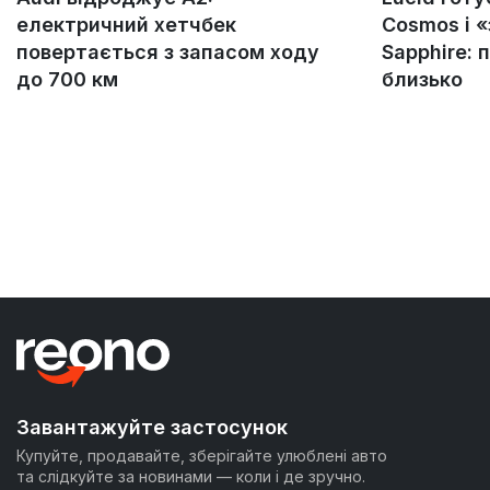
електричний хетчбек
Cosmos і 
повертається з запасом ходу
Sapphire: 
до 700 км
близько
Завантажуйте застосунок
Купуйте, продавайте, зберігайте улюблені авто
та слідкуйте за новинами — коли і де зручно.