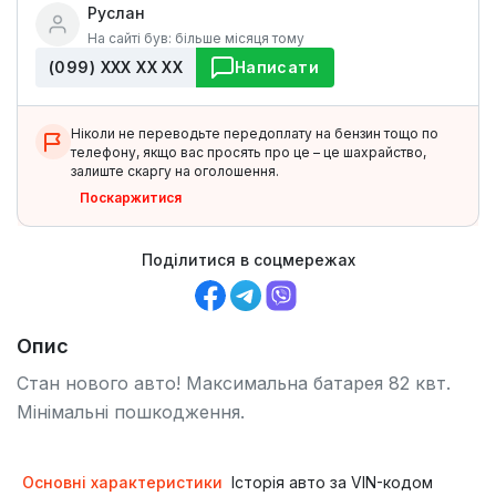
Руслан
На сайті був: більше місяця тому
(099) ХХХ ХХ ХХ
Написати
Ніколи не переводьте передоплату на бензин тощо по
телефону, якщо вас просять про це – це шахрайство,
залиште скаргу на оголошення.
Поскаржитися
Поділитися в соцмережах
Опис
Стан нового авто! Максимальна батарея 82 квт.
Мінімальні пошкодження.
Основні характеристики
Історія авто за VIN-кодом