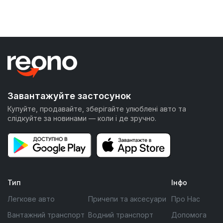
Завантажуйте застосунок
Купуйте, продавайте, зберігайте улюблені авто та
слідкуйте за новинами — коли і де зручно.
Тип
Інфо
Легкове авто
Причепи та аксесуари
Про Нас
Вантажний транспорт
Водний транспорт
Допомога