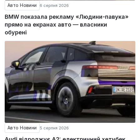
Авто Новини
6 серпня 2026
BMW показала рекламу «Людини-павука»
прямо на екранах авто — власники
обурені
Авто Новини
5 серпня 2026
Audi відроджує A2: електричний хетчбек