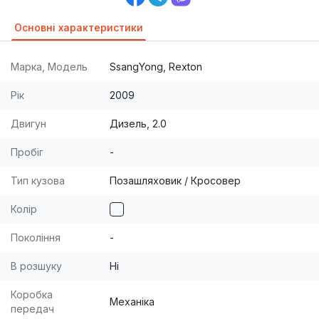
Основні характеристики
Марка, Модель
SsangYong, Rexton
Рік
2009
Двигун
Дизель, 2.0
Пробіг
-
Тип кузова
Позашляховик / Кросовер
Колір
Покоління
-
В розшуку
Ні
Коробка
Механіка
передач