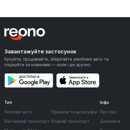
Завантажуйте застосунок
Купуйте, продавайте, зберігайте улюблені авто та
слідкуйте за новинами — коли і де зручно.
Тип
Інфо
Легкове авто
Причепи та аксесуари
Про Нас
Вантажний транспорт
Водний транспорт
Допомога