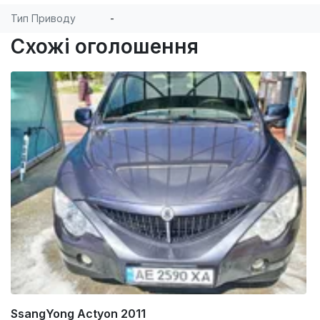
Тип Приводу
-
Схожі оголошення
SsangYong Actyon 2011