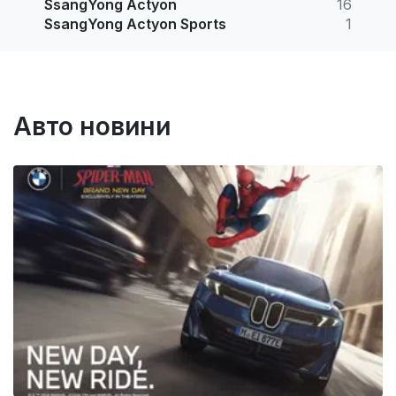
SsangYong Actyon
16
SsangYong Actyon Sports
1
Авто новини