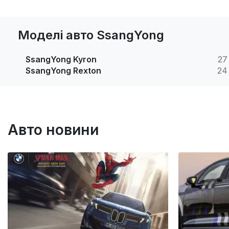
Моделі авто SsangYong
SsangYong Kyron
27
SsangYong Rexton
24
Авто новини