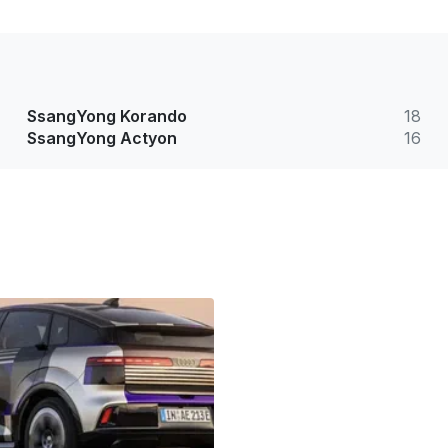
SsangYong Korando
18
SsangYong Actyon
16