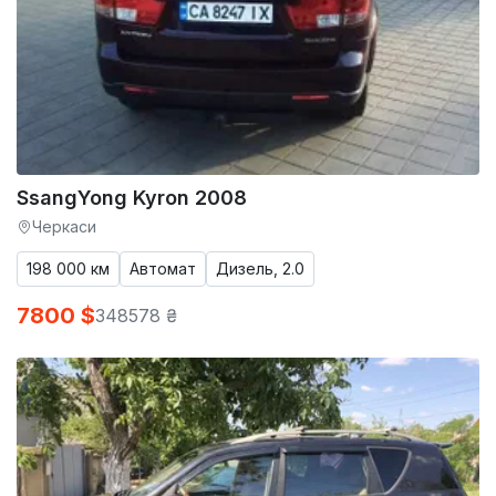
SsangYong Kyron 2008
Черкаси
198 000 км
Автомат
Дизель, 2.0
7800 $
348578 ₴