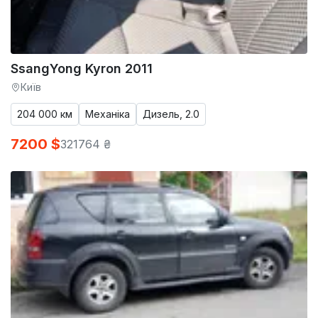
SsangYong Kyron 2011
Київ
204 000 км
Механіка
Дизель, 2.0
7200 $
321764 ₴