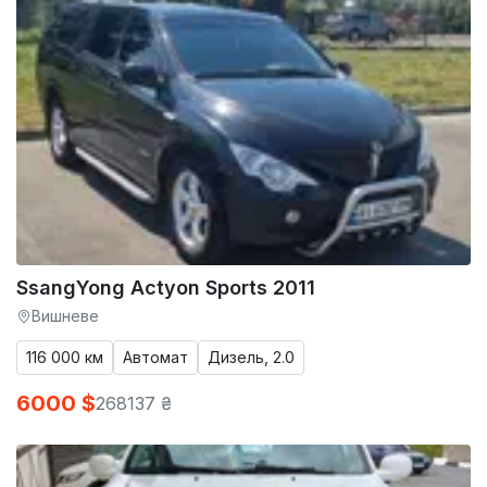
SsangYong Actyon Sports 2011
Вишневе
116 000 км
Автомат
Дизель, 2.0
6000 $
268137 ₴