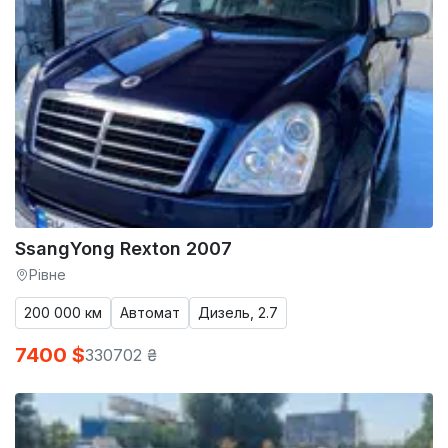
SsangYong Rexton 2007
Рівне
200 000 км
Автомат
Дизель, 2.7
7400 $
330702 ₴