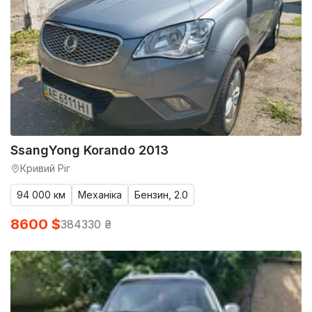
SsangYong Korando 2013
Кривий Ріг
94 000 км
Механіка
Бензин, 2.0
8600 $
384330 ₴