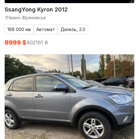
SsangYong Kyron 2012
Івано-Франківськ
168 000 км
Автомат
Дизель, 2.0
8999 $
402161 ₴