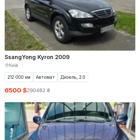
SsangYong Kyron 2009
Київ
212 000 км
Автомат
Дизель, 2.0
6500 $
290482 ₴