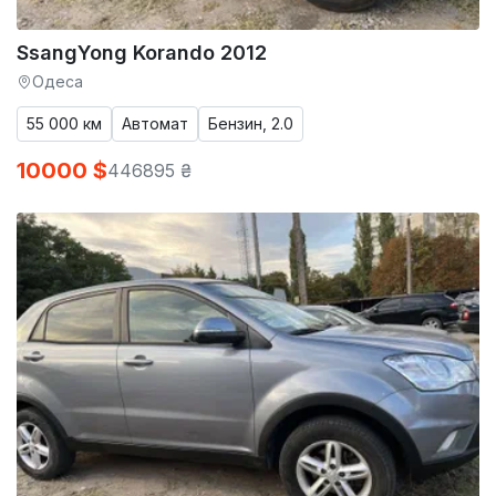
SsangYong Korando 2012
Одеса
55 000 км
Автомат
Бензин, 2.0
10000 $
446895 ₴