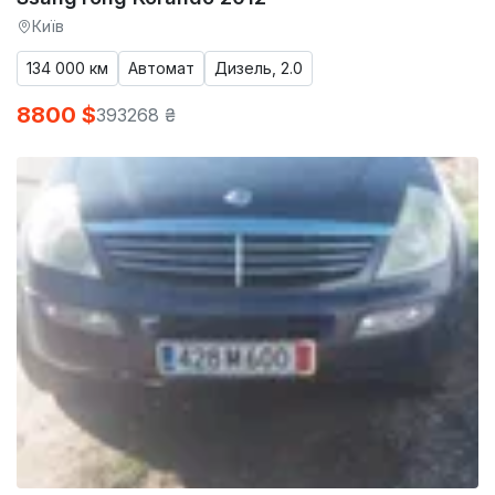
Київ
134 000 км
Автомат
Дизель, 2.0
8800 $
393268 ₴