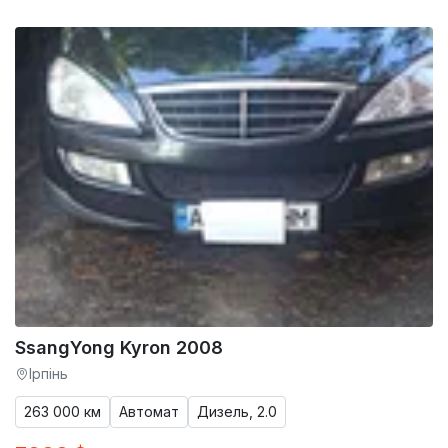
SsangYong Kyron 2008
Ірпінь
263 000 км
Автомат
Дизель, 2.0