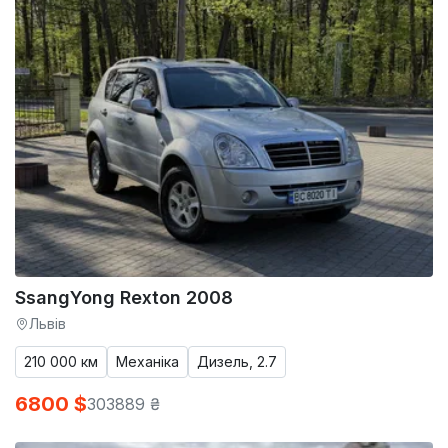
SsangYong Rexton 2008
Львів
210 000 км
Механіка
Дизель, 2.7
6800 $
303889 ₴