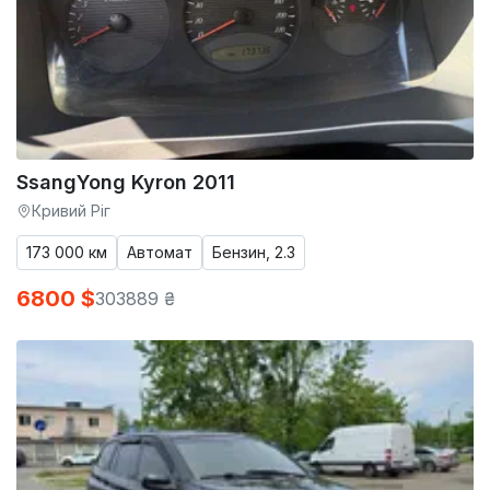
SsangYong Kyron 2011
Кривий Ріг
173 000 км
Автомат
Бензин, 2.3
6800 $
303889 ₴