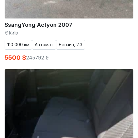
SsangYong Actyon 2007
Київ
110 000 км
Автомат
Бензин, 2.3
5500 $
245792 ₴