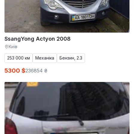
SsangYong Actyon 2008
Київ
253 000 км
Механіка
Бензин, 2.3
5300 $
236854 ₴