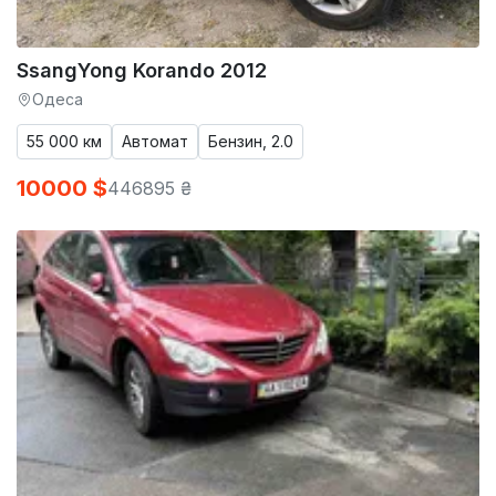
SsangYong Korando 2012
Одеса
55 000 км
Автомат
Бензин, 2.0
10000 $
446895 ₴