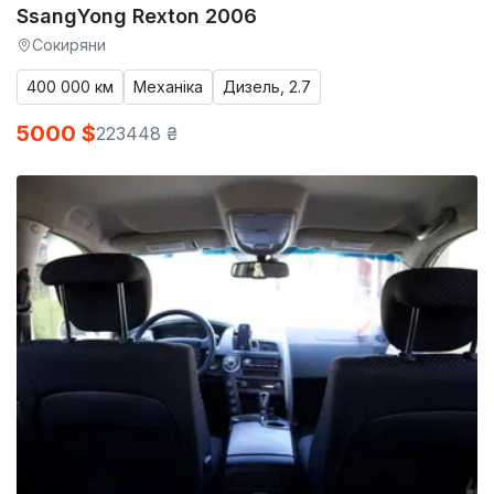
SsangYong Rexton 2006
Сокиряни
400 000 км
Механіка
Дизель, 2.7
5000 $
223448 ₴