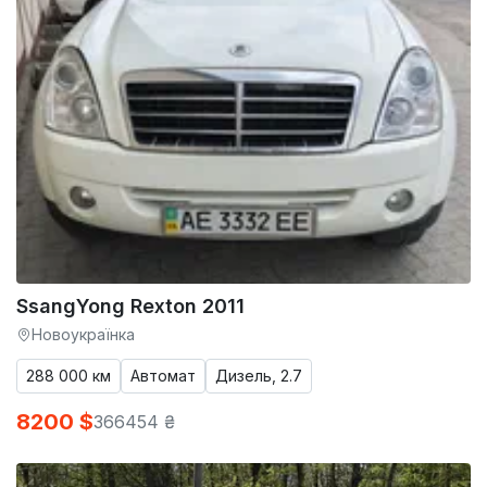
SsangYong Rexton 2011
Новоукраїнка
288 000 км
Автомат
Дизель, 2.7
8200 $
366454 ₴