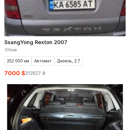
SsangYong Rexton 2007
Київ
252 000 км
Автомат
Дизель, 2.7
7000 $
312827 ₴