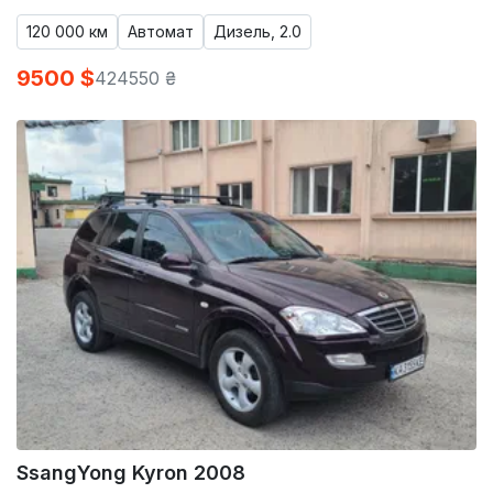
120 000 км
Автомат
Дизель, 2.0
9500 $
424550 ₴
SsangYong Kyron 2008