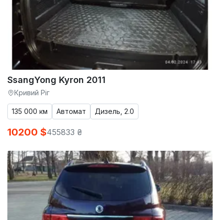
SsangYong Kyron 2011
Кривий Ріг
135 000 км
Автомат
Дизель, 2.0
10200 $
455833 ₴