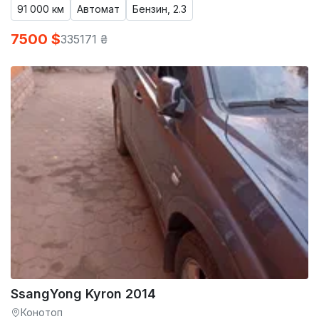
91 000 км
Автомат
Бензин, 2.3
7500 $
335171 ₴
SsangYong Kyron 2014
Конотоп