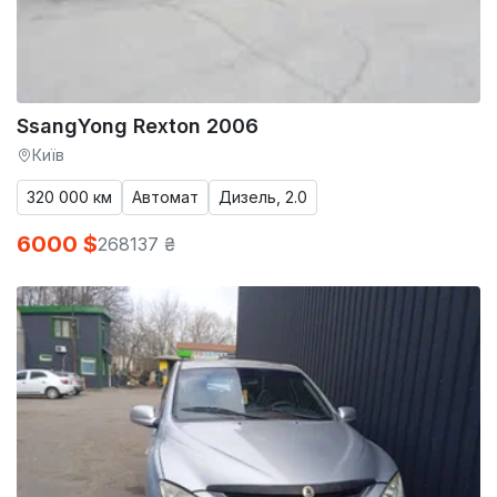
SsangYong Rexton 2006
Київ
320 000 км
Автомат
Дизель, 2.0
6000 $
268137 ₴