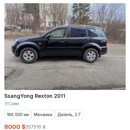
SsangYong Rexton 2011
Суми
186 000 км
Механіка
Дизель, 2.7
8000 $
357516 ₴