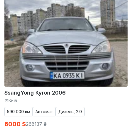
SsangYong Kyron 2006
Київ
590 000 км
Автомат
Дизель, 2.0
6000 $
268137 ₴