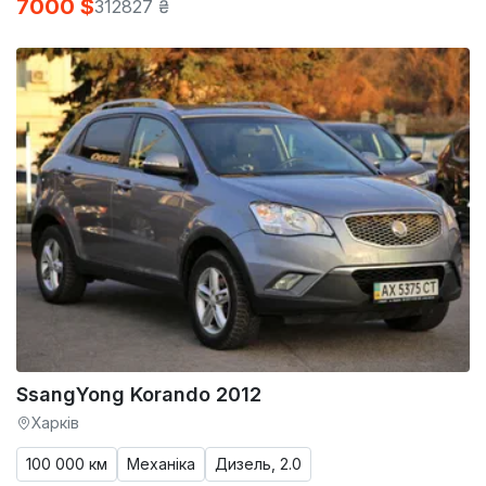
7000 $
312827 ₴
SsangYong Korando 2012
Харків
100 000 км
Механіка
Дизель, 2.0