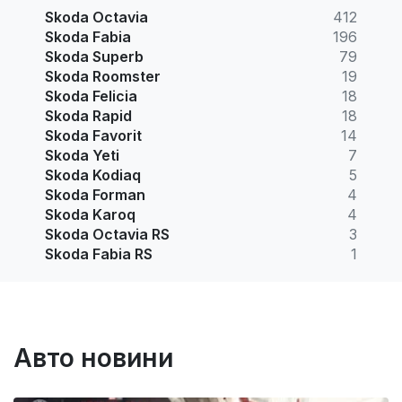
Skoda Octavia
412
Skoda Fabia
196
Skoda Superb
79
Skoda Roomster
19
Skoda Felicia
18
Skoda Rapid
18
Skoda Favorit
14
Skoda Yeti
7
Skoda Kodiaq
5
Skoda Forman
4
Skoda Karoq
4
Skoda Octavia RS
3
Skoda Fabia RS
1
Авто новини