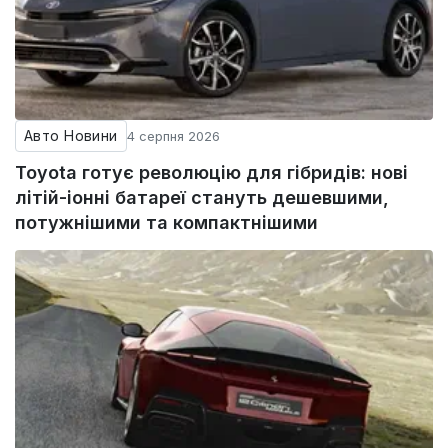
Авто Новини
4 серпня 2026
Toyota готує революцію для гібридів: нові
літій-іонні батареї стануть дешевшими,
потужнішими та компактнішими