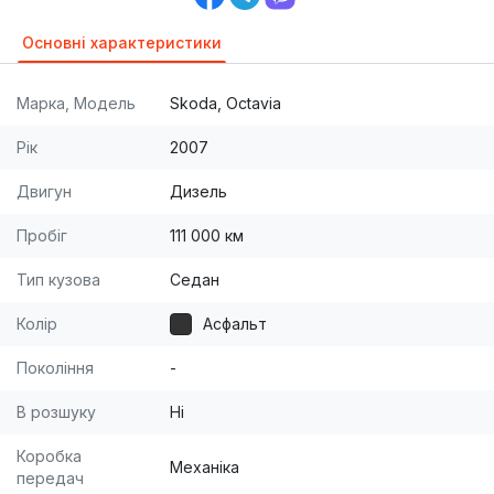
Основні характеристики
Марка, Модель
Skoda, Octavia
Рік
2007
Двигун
Дизель
Пробіг
111 000 км
Тип кузова
Седан
Колір
Асфальт
Покоління
-
В розшуку
Ні
Коробка
Механіка
передач