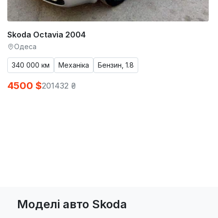
Skoda Octavia 2004
Одеса
340 000 км
Механіка
Бензин, 1.8
4500 $
201432 ₴
Моделі авто Skoda