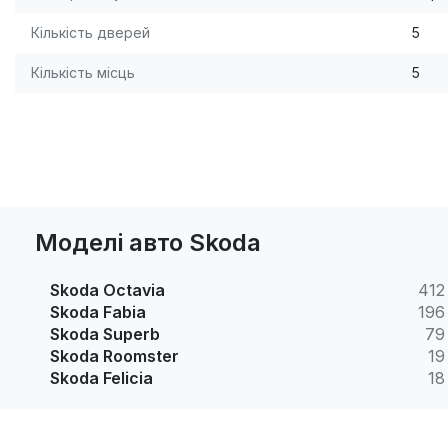
Кількість дверей
5
Кількість місць
5
Моделі авто Skoda
Skoda Octavia
412
Skoda Fabia
196
Skoda Superb
79
Skoda Roomster
19
Skoda Felicia
18