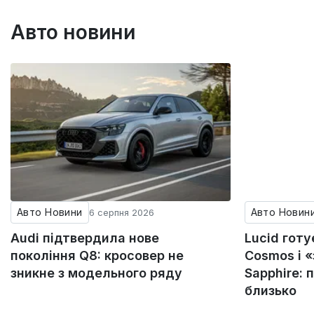
Авто новини
Авто Новини
Авто Новин
6 серпня 2026
Audi підтвердила нове
Lucid гот
покоління Q8: кросовер не
Cosmos і 
зникне з модельного ряду
Sapphire: 
близько