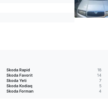
Skoda Rapid
18
Skoda Favorit
14
Skoda Yeti
7
Skoda Kodiaq
5
Skoda Forman
4