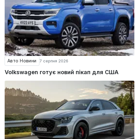
Авто Новини
7 серпня 2026
Volkswagen готує новий пікап для США