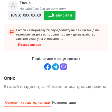
Елена
На сайті був: більше року тому
(096) ХХХ ХХ ХХ
Написати
Ніколи не переводьте передоплату на бензин тощо по
телефону, якщо вас просять про це – це шахрайство,
залиште скаргу на оголошення.
Поскаржитися
Поділитися в соцмережах
Опис
Второй владелец,газ-бензин вписан,новая резина
Основні характеристики
Комплектація