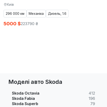
Київ
296 000 км
Механіка
Дизель, 1.6
5000 $
223790 ₴
Моделі авто Skoda
Skoda Octavia
412
Skoda Fabia
196
Skoda Superb
79