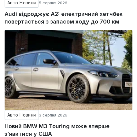
Авто Новини
5 серпня 2026
Audi відроджує A2: електричний хетчбек
повертається з запасом ходу до 700 км
Авто Новини
3 серпня 2026
Новий BMW M3 Touring може вперше
з’явитися у США