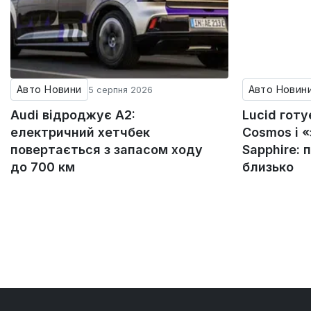
Авто Новини
Авто Новин
5 серпня 2026
Audi відроджує A2:
Lucid гот
електричний хетчбек
Cosmos і 
повертається з запасом ходу
Sapphire: 
до 700 км
близько