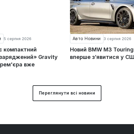
и
Авто Новини
5 серпня 2026
3 серпня 2026
ує компактний
Новий BMW M3 Tourin
«заряджений» Gravity
вперше з’явитися у С
прем'єра вже
Переглянути всі новини