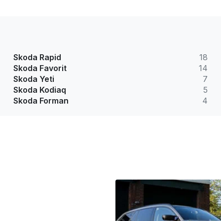
Skoda Rapid
18
Skoda Favorit
14
Skoda Yeti
7
Skoda Kodiaq
5
Skoda Forman
4