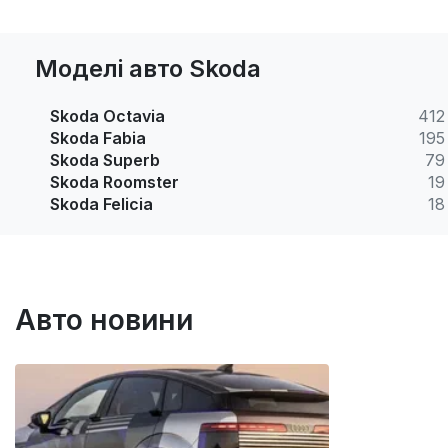
Моделі авто Skoda
Skoda Octavia
412
Skoda Fabia
195
Skoda Superb
79
Skoda Roomster
19
Skoda Felicia
18
Авто новини