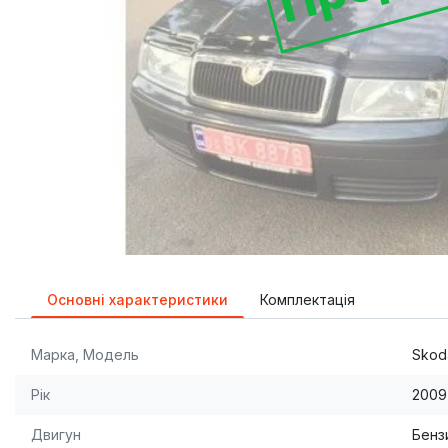
Основні характеристики
Комплектація
Марка, Модель
Skod
Рік
2009
Двигун
Бензи