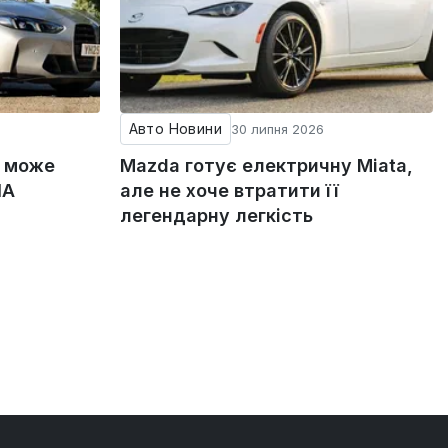
Авто Новини
30 липня 2026
g може
Mazda готує електричну Miata,
ША
але не хоче втратити її
легендарну легкість