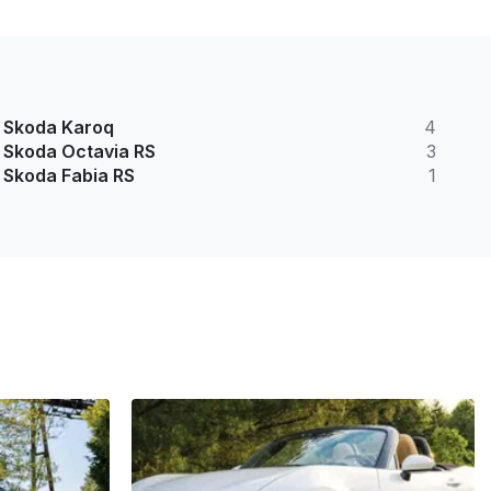
Skoda Karoq
4
Skoda Octavia RS
3
Skoda Fabia RS
1