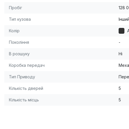
Пробіг
128 
Тип кузова
Інши
Колір
Покоління
-
В розшуку
Ні
Коробка передач
Меха
Тип Приводу
Пере
Кількість дверей
5
Кількість місць
5