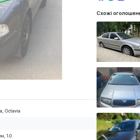
Схожі оголошен
a, Octavia
н, 1.0