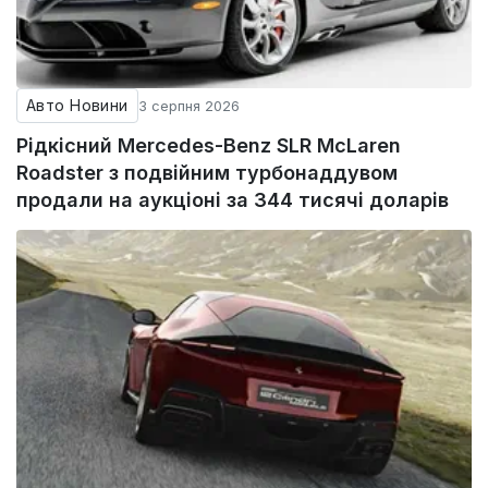
Авто Новини
3 серпня 2026
Рідкісний Mercedes-Benz SLR McLaren
Roadster з подвійним турбонаддувом
продали на аукціоні за 344 тисячі доларів