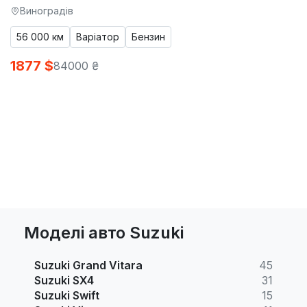
Виноградів
56 000 км
Варіатор
Бензин
1877 $
84000 ₴
Моделі авто Suzuki
Suzuki Grand Vitara
45
Suzuki SX4
31
Suzuki Swift
15