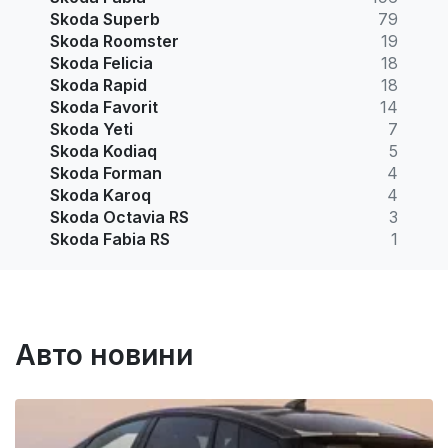
Skoda Superb
79
Skoda Roomster
19
Skoda Felicia
18
Skoda Rapid
18
Skoda Favorit
14
Skoda Yeti
7
Skoda Kodiaq
5
Skoda Forman
4
Skoda Karoq
4
Skoda Octavia RS
3
Skoda Fabia RS
1
Авто новини