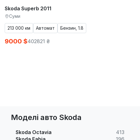
Skoda Superb 2011
Суми
213 000 км
Автомат
Бензин, 1.8
9000 $
402821 ₴
Моделі авто Skoda
Skoda Octavia
413
Skoda Fabia
196