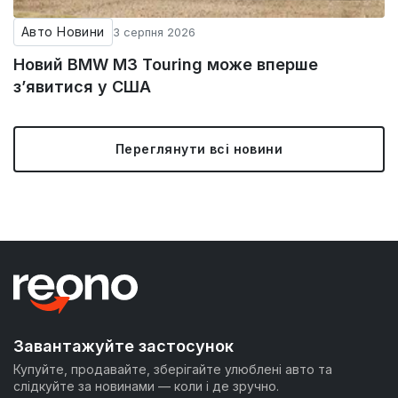
Авто Новини
3 серпня 2026
Новий BMW M3 Touring може вперше
з’явитися у США
Переглянути всі новини
Завантажуйте застосунок
Купуйте, продавайте, зберігайте улюблені авто та
слідкуйте за новинами — коли і де зручно.