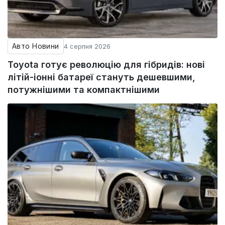
Авто Новини
4 серпня 2026
Toyota готує революцію для гібридів: нові
літій-іонні батареї стануть дешевшими,
потужнішими та компактнішими