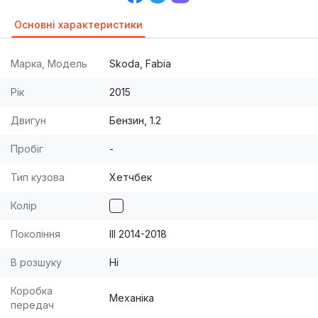
Основні характеристики
Марка, Модель
Skoda, Fabia
Рік
2015
Двигун
Бензин, 1.2
Пробіг
-
Тип кузова
Хетчбек
Колір
Покоління
III 2014-2018
В розшуку
Ні
Коробка
Механіка
передач