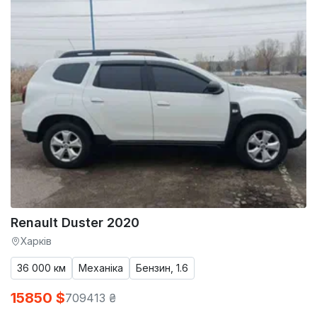
Renault Duster 2020
Харків
36 000 км
Механіка
Бензин, 1.6
15850 $
709413 ₴