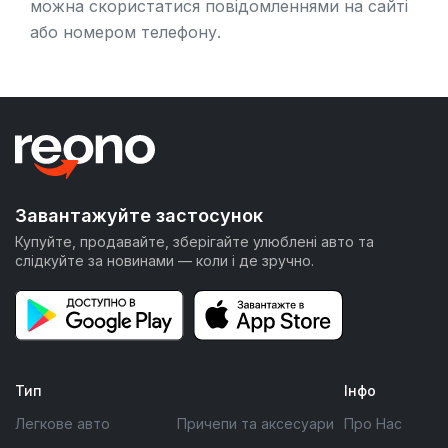
можна скористатися повідомленнями на сайті
або номером телефону.
Завантажуйте застосунок
Купуйте, продавайте, зберігайте улюблені авто та
слідкуйте за новинами — коли і де зручно.
Тип
Інфо
Легкове авто
Причепи та аксесуари
Про Нас