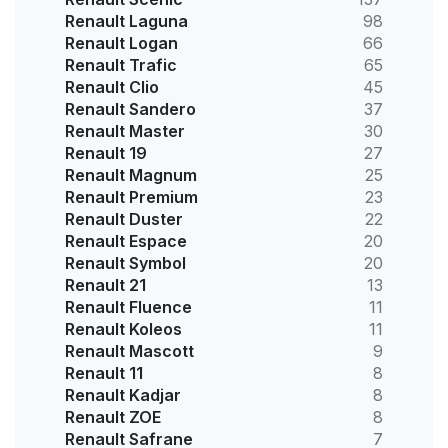
Renault Laguna
98
Renault Logan
66
Renault Trafic
65
Renault Clio
45
Renault Sandero
37
Renault Master
30
Renault 19
27
Renault Magnum
25
Renault Premium
23
Renault Duster
22
Renault Espace
20
Renault Symbol
20
Renault 21
13
Renault Fluence
11
Renault Koleos
11
Renault Mascott
9
Renault 11
8
Renault Kadjar
8
Renault ZOE
8
Renault Safrane
7