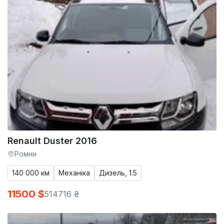
Renault Duster 2016
Ромни
140 000 км
Механіка
Дизель, 1.5
11500 $
514716 ₴