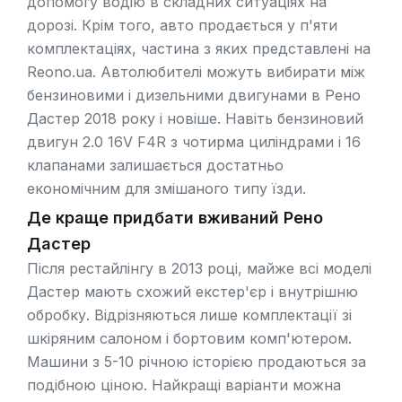
допомогу водію в складних ситуаціях на
дорозі. Крім того, авто продається у п'яти
комплектаціях, частина з яких представлені на
Reono.ua
. Автолюбителі можуть вибирати між
бензиновими і дизельними двигунами в Рено
Дастер 2018 року і новіше. Навіть бензиновий
двигун 2.0 16V F4R з чотирма циліндрами і 16
клапанами залишається достатньо
економічним для змішаного типу їзди.
Де краще придбати вживаний Рено
Дастер
Після рестайлінгу в 2013 році, майже всі моделі
Дастер мають схожий екстер'єр і внутрішню
обробку. Відрізняються лише комплектації зі
шкіряним салоном і бортовим комп'ютером.
Машини з 5-10 річною історією продаються за
подібною ціною. Найкращі варіанти можна