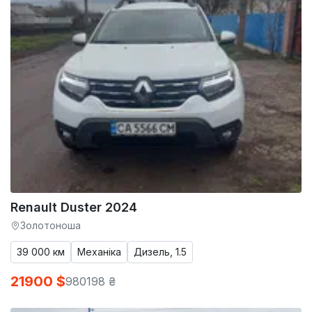
Renault Duster 2024
Золотоноша
39 000 км
Механіка
Дизель, 1.5
21900 $
980198 ₴