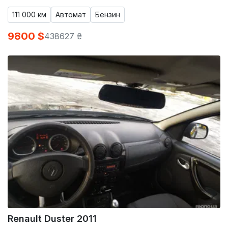
111 000 км
Автомат
Бензин
9800 $
438627 ₴
Renault Duster 2011