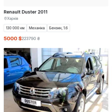
Renault Duster 2011
Харків
130 000 км
Механіка
Бензин, 1.6
5000 $
223790 ₴