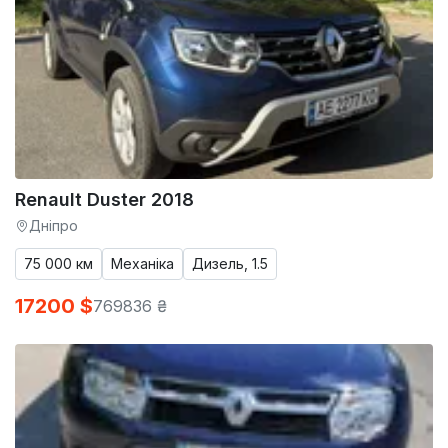
Renault Duster 2018
Дніпро
75 000 км
Механіка
Дизель, 1.5
17200 $
769836 ₴