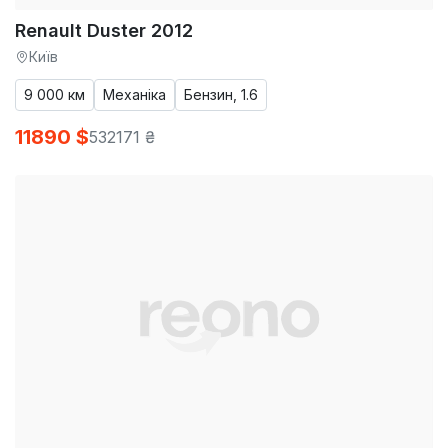
Renault Duster 2012
Київ
9 000 км
Механіка
Бензин, 1.6
11890 $
532171 ₴