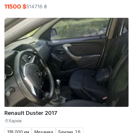
11500 $
514716 ₴
Renault Duster 2017
Харків
318 000 км
Механіка
Бензин, 1.6