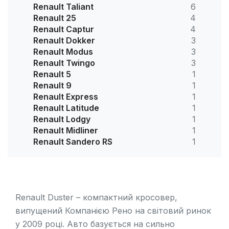
Renault Taliant
6
Renault 25
4
Renault Captur
4
Renault Dokker
3
Renault Modus
3
Renault Twingo
3
Renault 5
1
Renault 9
1
Renault Express
1
Renault Latitude
1
Renault Lodgy
1
Renault Midliner
1
Renault Sandero RS
1
Renault Duster – компактний кросовер,
випущений Компанією Рено на світовий ринок
у 2009 році. Авто базується на сильно