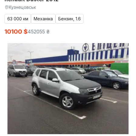
Кузнецовськ
63 000 км
Механіка
Бензин, 1.6
10100 $
452055 ₴