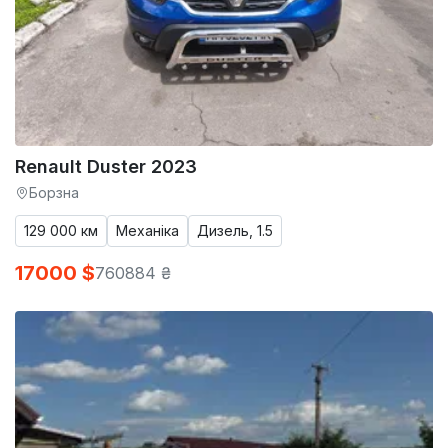
Renault Duster 2023
Борзна
129 000 км
Механіка
Дизель, 1.5
17000 $
760884 ₴