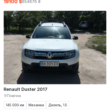
19100 $
854876 ₴
Renault Duster 2017
Помічна
145 000 км
Механіка
Дизель, 1.5