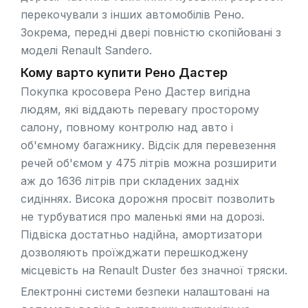
перекочували з інших автомобілів Рено.
Зокрема, передні двері повністю скопійовані з
моделі
Renault Sandero
.
Кому варто купити Рено Дастер
Покупка кросовера Рено Дастер вигідна
людям, які віддають перевагу просторому
салону, повному контролю над авто і
об'ємному багажнику. Відсік для перевезення
речей об'ємом у 475 літрів можна розширити
аж до 1636 літрів при складених задніх
сидіннях. Висока дорожня просвіт позволить
не турбуватися про маленькі ями на дорозі.
Підвіска достатньо надійна, амортизатори
дозволяють проїжджати перешкоджену
місцевість на Renault Duster без значної тряски.
Електронні системи безпеки налаштовані на