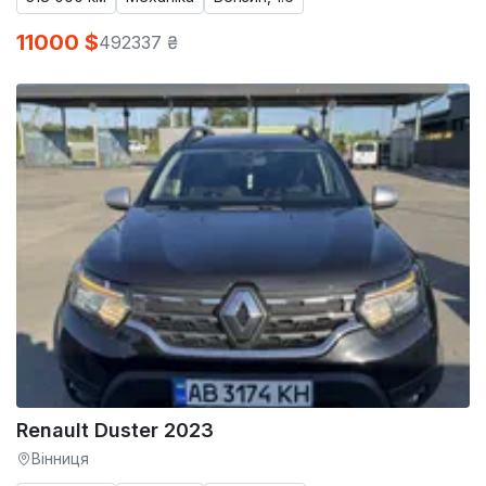
11000 $
492337 ₴
Renault Duster 2023
Вінниця