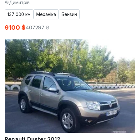
Димитрів
137 000 км
Механіка
Бензин
9100 $
407297 ₴
Renault Duster 2012