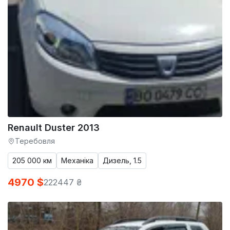
Renault Duster 2013
Теребовля
205 000 км
Механіка
Дизель, 1.5
4970 $
222447 ₴