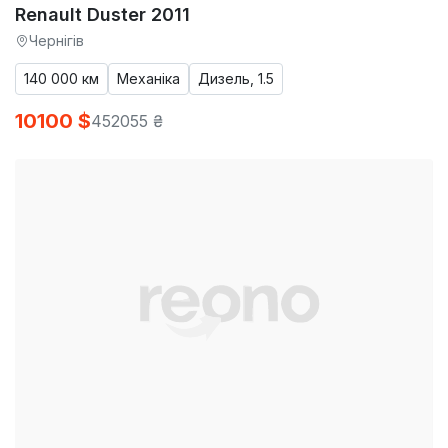
Renault Duster 2011
Чернігів
140 000 км
Механіка
Дизель, 1.5
10100 $
452055 ₴