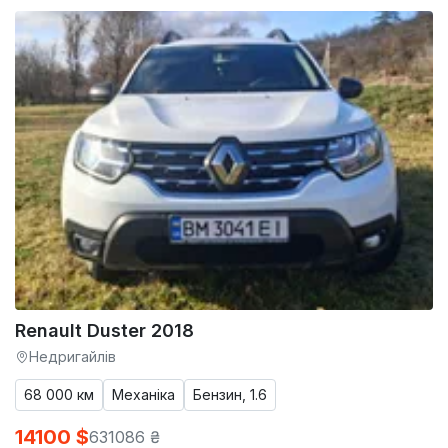
Renault Duster 2018
Недригайлів
68 000 км
Механіка
Бензин, 1.6
14100 $
631086 ₴