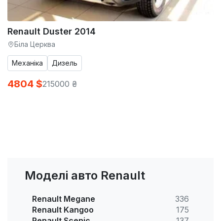
Renault Duster 2014
Біла Церква
Механіка
Дизель
4804 $
215000 ₴
Моделі авто Renault
Renault Megane
336
Renault Kangoo
175
Renault Scenic
137