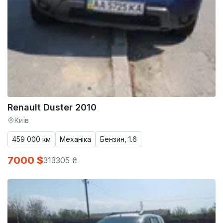
Renault Duster 2010
Київ
459 000 км
Механіка
Бензин, 1.6
7000 $
313305 ₴