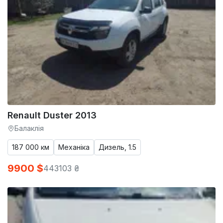
Renault Duster 2013
Балаклія
187 000 км
Механіка
Дизель, 1.5
9900 $
443103 ₴