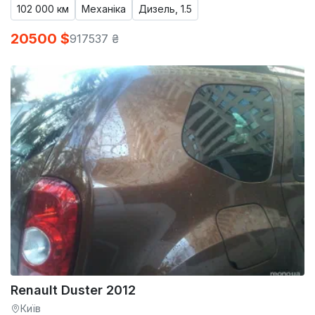
102 000 км
Механіка
Дизель, 1.5
20500 $
917537 ₴
Renault Duster 2012
Київ