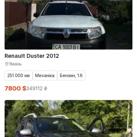
Renault Duster 2012
Умань
251 000 км
Механіка
Бензин, 1.6
7800 $
349112 ₴