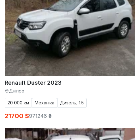
Renault Duster 2023
Дніпро
20 000 км
Механіка
Дизель, 1.5
21700 $
971246 ₴