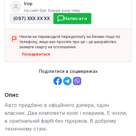
Ігор
На сайті був: більше року тому
(097) ХХХ ХХ ХХ
Написати
Ніколи не переводьте передоплату на бензин тощо по
телефону, якщо вас просять про це – це шахрайство,
залиште скаргу на оголошення.
Поскаржитися
Поділитися в соцмережах
Опис
Авто придбано в офіційного дилера, один
власник. Два комплекти коліс і ковриків. Е чохли,
в оригінальній фарбі без підкрасів. В доброму
технічному стані.