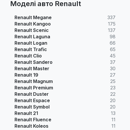
Моделі авто Renault
Renault Megane
337
Renault Kangoo
175
Renault Scenic
137
Renault Laguna
98
Renault Logan
66
Renault Trafic
65
Renault Clio
45
Renault Sandero
37
Renault Master
30
Renault 19
27
Renault Magnum
25
Renault Premium
23
Renault Duster
22
Renault Espace
20
Renault Symbol
20
Renault 21
13
Renault Fluence
11
Renault Koleos
11