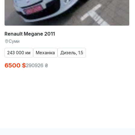
Renault Megane 2011
Суми
243 000 км
Механіка
Дизель, 1.5
6500 $
290926 ₴