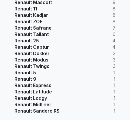
Renault Mascott
9
Renault 11
8
Renault Kadjar
8
Renault ZOE
8
Renault Safrane
7
Renault Taliant
6
Renault 25
4
Renault Captur
4
Renault Dokker
3
Renault Modus
3
Renault Twingo
3
Renault 5
1
Renault 9
1
Renault Express
1
Renault Latitude
1
Renault Lodgy
1
Renault Midliner
1
Renault Sandero RS
1