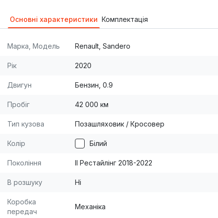
Основні характеристики
Комплектація
Марка, Модель
Renault, Sandero
Рік
2020
Двигун
Бензин, 0.9
Пробіг
42 000 км
Тип кузова
Позашляховик / Кросовер
Колір
Білий
Покоління
II Рестайлінг 2018-2022
В розшуку
Ні
Коробка
Механіка
передач