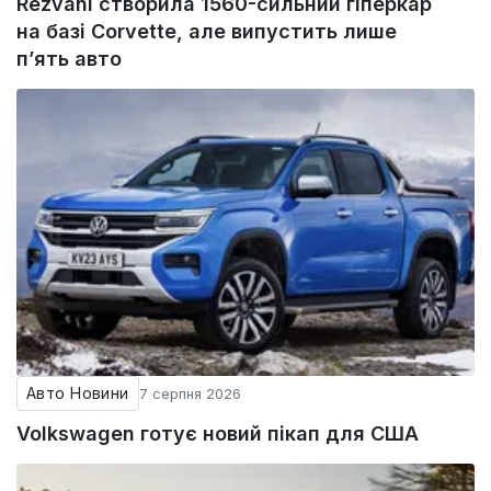
Rezvani створила 1560-сильний гіперкар
на базі Corvette, але випустить лише
п’ять авто
Авто Новини
7 серпня 2026
Volkswagen готує новий пікап для США