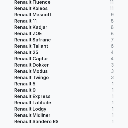
Renault Fluence
11
Renault Koleos
11
Renault Mascott
9
Renault 11
8
Renault Kadjar
8
Renault ZOE
8
Renault Safrane
7
Renault Taliant
6
Renault 25
4
Renault Captur
4
Renault Dokker
3
Renault Modus
3
Renault Twingo
3
Renault 5
1
Renault 9
1
Renault Express
1
Renault Latitude
1
Renault Lodgy
1
Renault Midliner
1
Renault Sandero RS
1