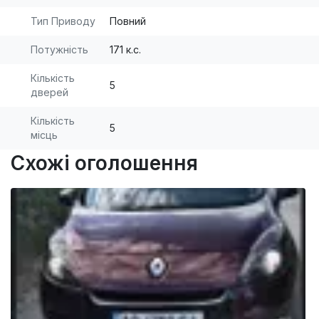
Тип Приводу
Повний
Потужність
171 к.с.
Кількість
5
дверей
Кількість
5
місць
Схожі оголошення