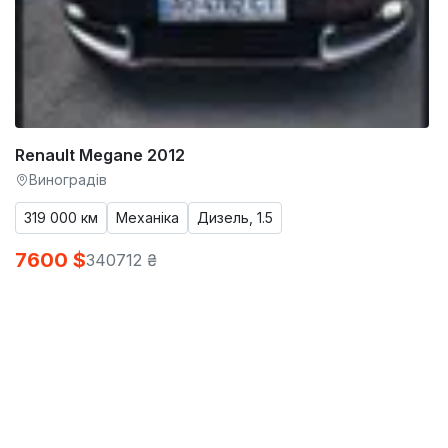
Renault Megane 2012
Виноградів
319 000 км
Механіка
Дизель, 1.5
7600 $
340712 ₴