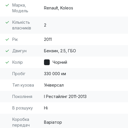
Марка,
Renault, Koleos
Модель
Кількість
2
власників
Рік
2011
Двигун
Бензин, 2.5, ГБО
Колір
Чорний
Пробіг
330 000 км
Тип кузова
Універсал
Покоління
I Рестайлінг 2011-2013
В розшуку
Ні
Коробка
Варіатор
передач