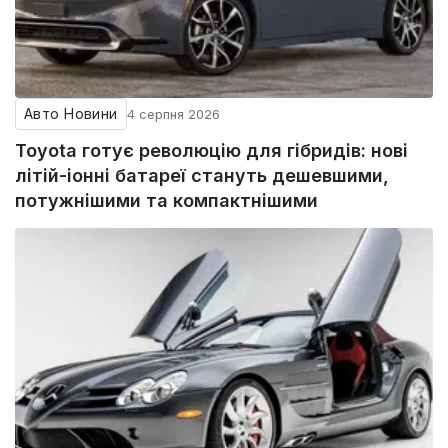
Авто Новини
4 серпня 2026
Toyota готує революцію для гібридів: нові
літій-іонні батареї стануть дешевшими,
потужнішими та компактнішими