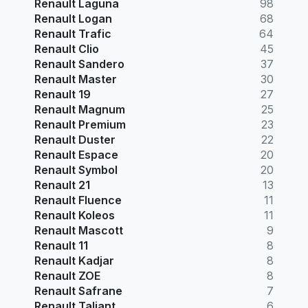
Renault Laguna
98
Renault Logan
68
Renault Trafic
64
Renault Clio
45
Renault Sandero
37
Renault Master
30
Renault 19
27
Renault Magnum
25
Renault Premium
23
Renault Duster
22
Renault Espace
20
Renault Symbol
20
Renault 21
13
Renault Fluence
11
Renault Koleos
11
Renault Mascott
9
Renault 11
8
Renault Kadjar
8
Renault ZOE
8
Renault Safrane
7
Renault Taliant
6