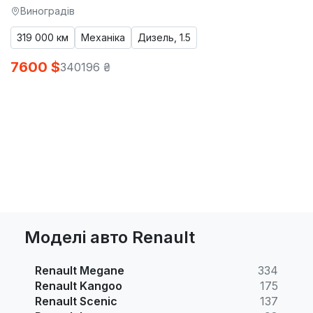
Виноградів
319 000 км
Механіка
Дизель, 1.5
7600 $
340196 ₴
Моделі авто Renault
Renault Megane
334
Renault Kangoo
175
Renault Scenic
137