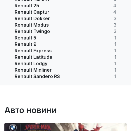
Renault 25
4
Renault Captur
4
Renault Dokker
3
Renault Modus
3
Renault Twingo
3
Renault 5
1
Renault 9
1
Renault Express
1
Renault Latitude
1
Renault Lodgy
1
Renault Midliner
1
Renault Sandero RS
1
Авто новини