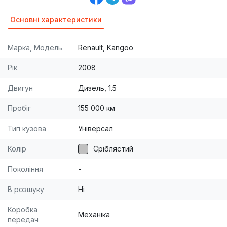
Основні характеристики
Марка, Модель
Renault, Kangoo
Рік
2008
Двигун
Дизель, 1.5
Пробіг
155 000 км
Тип кузова
Універсал
Колір
Сріблястий
Покоління
-
В розшуку
Ні
Коробка
Механіка
передач