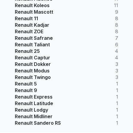
Renault Koleos
11
Renault Mascott
9
Renault 11
8
Renault Kadjar
8
Renault ZOE
8
Renault Safrane
7
Renault Taliant
6
Renault 25
4
Renault Captur
4
Renault Dokker
3
Renault Modus
3
Renault Twingo
3
Renault 5
1
Renault 9
1
Renault Express
1
Renault Latitude
1
Renault Lodgy
1
Renault Midliner
1
Renault Sandero RS
1