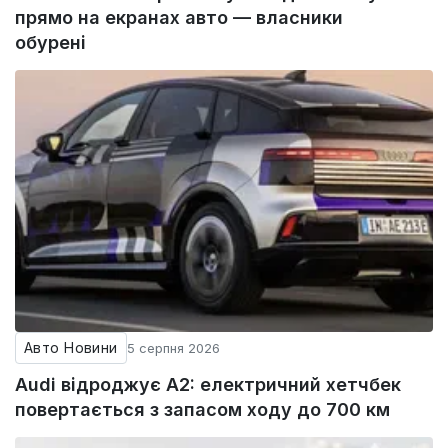
прямо на екранах авто — власники
обурені
Авто Новини
5 серпня 2026
Audi відроджує A2: електричний хетчбек
повертається з запасом ходу до 700 км