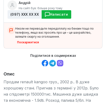
Андрій
На сайті був: більше року тому
(097) ХХХ ХХ ХХ
Написати
Ніколи не переводьте передоплату на бензин тощо по
телефону, якщо вас просять про це – це шахрайство,
залиште скаргу на оголошення.
Поскаржитися
Поділитися в соцмережах
Опис
Продам renault kangoo груз., 2002 р.. В дуже
хорошому стані. Пригнав з германії у 2012р. Було
на спідометрі 150000тис. Машинка дуже швидка
та економічна - 1.9dti. Розход палива 5/6л. На