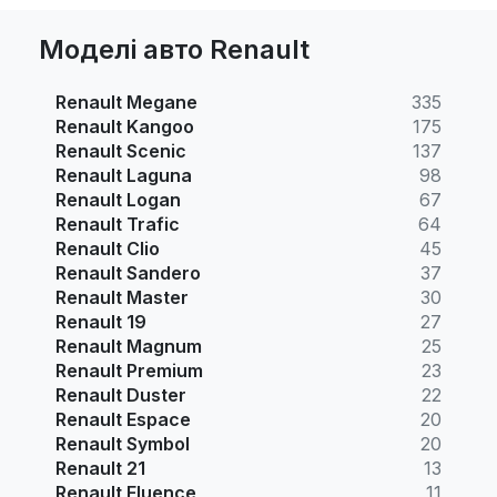
Моделі авто Renault
Renault Megane
335
Renault Kangoo
175
Renault Scenic
137
Renault Laguna
98
Renault Logan
67
Renault Trafic
64
Renault Clio
45
Renault Sandero
37
Renault Master
30
Renault 19
27
Renault Magnum
25
Renault Premium
23
Renault Duster
22
Renault Espace
20
Renault Symbol
20
Renault 21
13
Renault Fluence
11