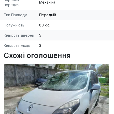
Механіка
передач
Тип Приводу
Передній
Потужність
80 к.с.
Кількість дверей
5
Кількість місць
3
Схожі оголошення