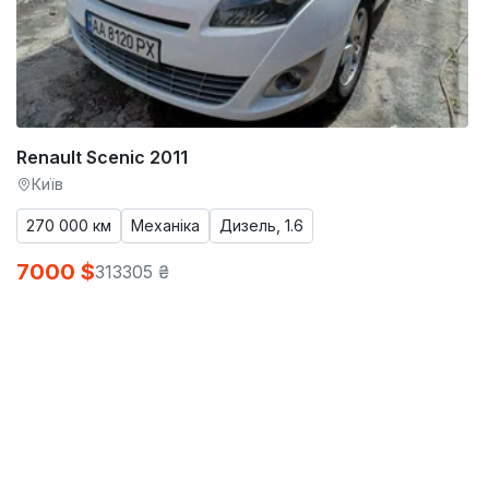
Renault Scenic 2011
Київ
270 000 км
Механіка
Дизель, 1.6
7000 $
313305 ₴