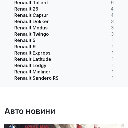
Renault Taliant
6
Renault 25
4
Renault Captur
4
Renault Dokker
3
Renault Modus
3
Renault Twingo
3
Renault 5
1
Renault 9
1
Renault Express
1
Renault Latitude
1
Renault Lodgy
1
Renault Midliner
1
Renault Sandero RS
1
Авто новини