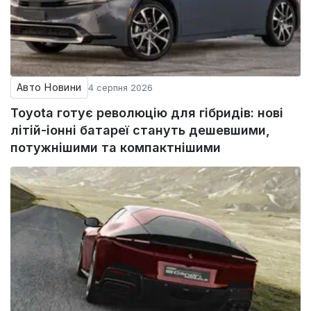
Авто Новини
4 серпня 2026
Toyota готує революцію для гібридів: нові
літій-іонні батареї стануть дешевшими,
потужнішими та компактнішими