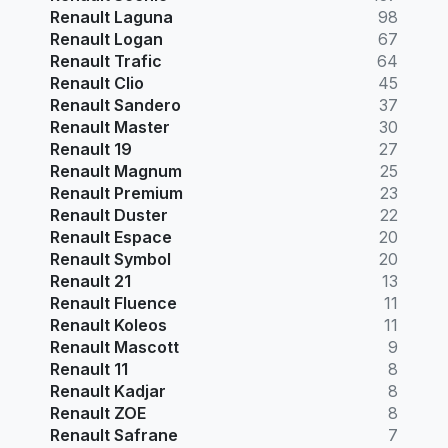
Renault Laguna
98
Renault Logan
67
Renault Trafic
64
Renault Clio
45
Renault Sandero
37
Renault Master
30
Renault 19
27
Renault Magnum
25
Renault Premium
23
Renault Duster
22
Renault Espace
20
Renault Symbol
20
Renault 21
13
Renault Fluence
11
Renault Koleos
11
Renault Mascott
9
Renault 11
8
Renault Kadjar
8
Renault ZOE
8
Renault Safrane
7