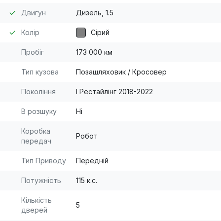
Двигун
Дизель, 1.5
Колір
Сірий
Пробіг
173 000 км
Тип кузова
Позашляховик / Кросовер
Покоління
I Рестайлінг 2018-2022
В розшуку
Ні
Коробка
Робот
передач
Тип Приводу
Передній
Потужність
115 к.с.
Кількість
5
дверей