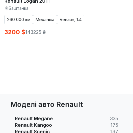
Renault Logan 2011
Баштанка
260 000 км
Механіка
Бензин, 1.4
3200 $
143225 ₴
Моделі авто Renault
Renault Megane
335
Renault Kangoo
175
Renault Scenic
137