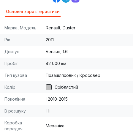
Основні характеристики
Марка, Модель
Renault, Duster
Рік
2011
Двигун
Бензин, 1.6
Пробіг
42 000 км
Тип кузова
Позашляховик / Кросовер
Колір
Сріблястий
Покоління
I 2010-2015
В розшуку
Ні
Коробка
Механіка
передач