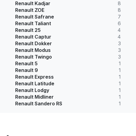
Renault Kadjar
8
Renault ZOE
8
Renault Safrane
7
Renault Taliant
6
Renault 25
4
Renault Captur
4
Renault Dokker
3
Renault Modus
3
Renault Twingo
3
Renault 5
1
Renault 9
1
Renault Express
1
Renault Latitude
1
Renault Lodgy
1
Renault Midliner
1
Renault Sandero RS
1