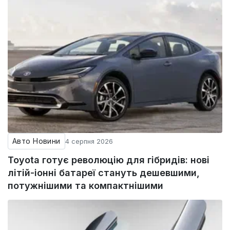
Авто Новини
4 серпня 2026
Toyota готує революцію для гібридів: нові
літій-іонні батареї стануть дешевшими,
потужнішими та компактнішими