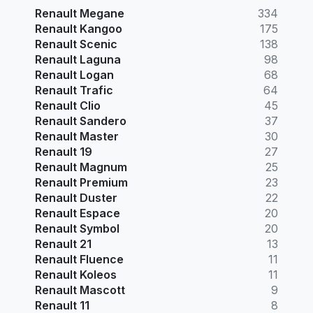
Renault Megane
334
Renault Kangoo
175
Renault Scenic
138
Renault Laguna
98
Renault Logan
68
Renault Trafic
64
Renault Clio
45
Renault Sandero
37
Renault Master
30
Renault 19
27
Renault Magnum
25
Renault Premium
23
Renault Duster
22
Renault Espace
20
Renault Symbol
20
Renault 21
13
Renault Fluence
11
Renault Koleos
11
Renault Mascott
9
Renault 11
8