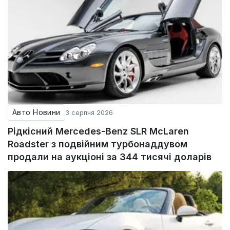
Авто Новини
3 серпня 2026
Рідкісний Mercedes-Benz SLR McLaren
Roadster з подвійним турбонаддувом
продали на аукціоні за 344 тисячі доларів