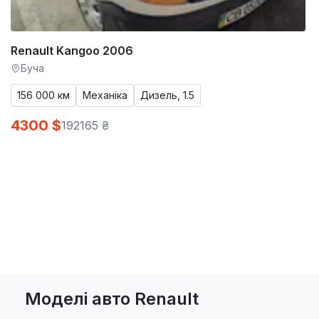
Renault Kangoo 2006
Буча
156 000 км
Механіка
Дизель, 1.5
4300 $
192165 ₴
Моделі авто Renault