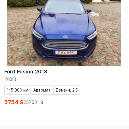
Ford Fusion 2013
Київ
145 000 км
Автомат
Бензин, 2.5
5754 $
257531 ₴