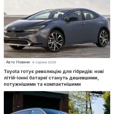
Авто Новини
4 серпня 2026
Toyota готує революцію для гібридів: нові
літій-іонні батареї стануть дешевшими,
потужнішими та компактнішими