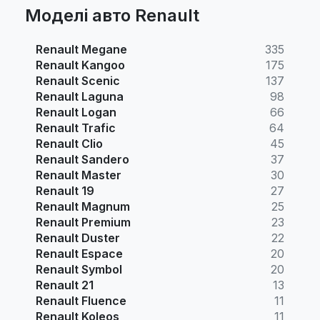
Моделі авто Renault
Renault Megane
335
Renault Kangoo
175
Renault Scenic
137
Renault Laguna
98
Renault Logan
66
Renault Trafic
64
Renault Clio
45
Renault Sandero
37
Renault Master
30
Renault 19
27
Renault Magnum
25
Renault Premium
23
Renault Duster
22
Renault Espace
20
Renault Symbol
20
Renault 21
13
Renault Fluence
11
Renault Koleos
11