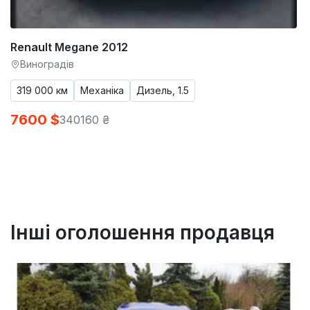
Renault Megane 2012
Виноградів
319 000 км
Механіка
Дизель, 1.5
7600 $
340160 ₴
Інші оголошення продавця