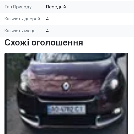
Тип Приводу
Передній
Кількість дверей
4
Кількість місць
4
Схожі оголошення