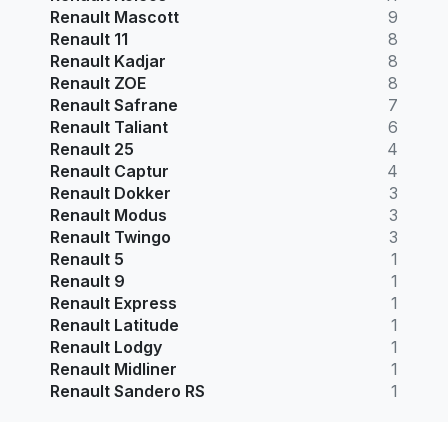
Renault Mascott
9
Renault 11
8
Renault Kadjar
8
Renault ZOE
8
Renault Safrane
7
Renault Taliant
6
Renault 25
4
Renault Captur
4
Renault Dokker
3
Renault Modus
3
Renault Twingo
3
Renault 5
1
Renault 9
1
Renault Express
1
Renault Latitude
1
Renault Lodgy
1
Renault Midliner
1
Renault Sandero RS
1