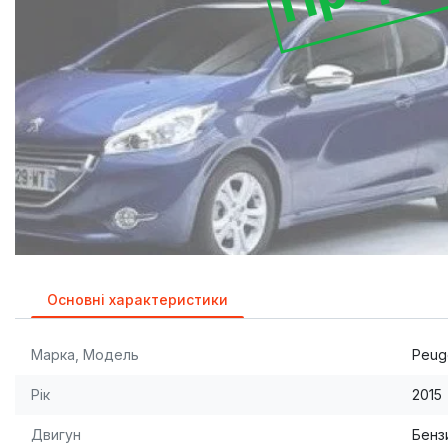
Основні характеристики
Марка, Модель
Peug
Рік
2015
Двигун
Бензи