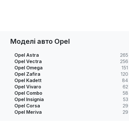
Моделі авто Opel
Opel Astra
265
Opel Vectra
256
Opel Omega
151
Opel Zafira
120
Opel Kadett
84
Opel Vivaro
62
Opel Combo
58
Opel Insignia
53
Opel Corsa
29
Opel Meriva
29