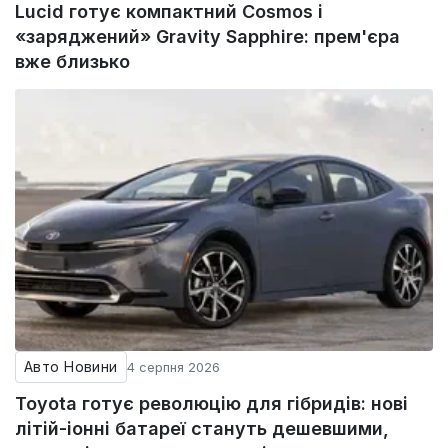
Lucid готує компактний Cosmos і
«заряджений» Gravity Sapphire: прем'єра
вже близько
Авто Новини
4 серпня 2026
Toyota готує революцію для гібридів: нові
літій-іонні батареї стануть дешевшими,