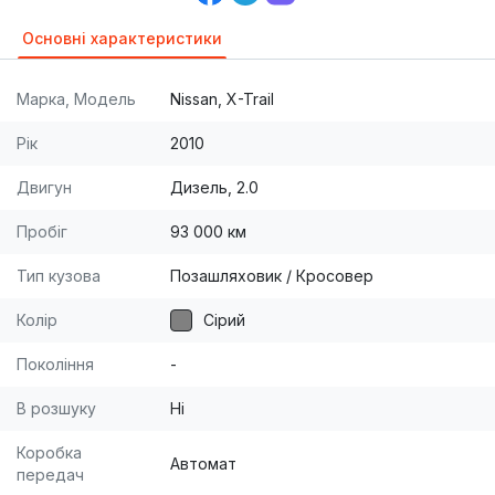
Основні характеристики
Марка, Модель
Nissan, X-Trail
Рік
2010
Двигун
Дизель, 2.0
Пробіг
93 000 км
Тип кузова
Позашляховик / Кросовер
Колір
Сірий
Покоління
-
В розшуку
Ні
Коробка
Автомат
передач