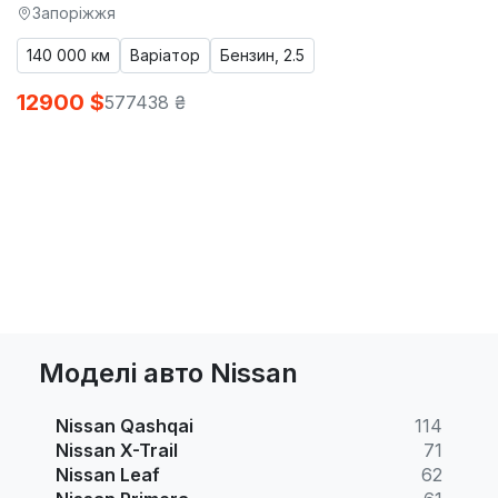
Запоріжжя
140 000 км
Варіатор
Бензин, 2.5
12900 $
577438 ₴
Моделі авто Nissan
Nissan Qashqai
114
Nissan X-Trail
71
Nissan Leaf
62