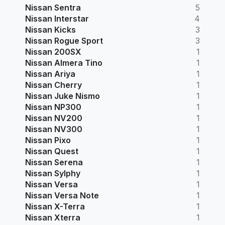
Nissan Sentra
5
Nissan Interstar
4
Nissan Kicks
3
Nissan Rogue Sport
3
Nissan 200SX
1
Nissan Almera Tino
1
Nissan Ariya
1
Nissan Cherry
1
Nissan Juke Nismo
1
Nissan NP300
1
Nissan NV200
1
Nissan NV300
1
Nissan Pixo
1
Nissan Quest
1
Nissan Serena
1
Nissan Sylphy
1
Nissan Versa
1
Nissan Versa Note
1
Nissan X-Terra
1
Nissan Xterra
1