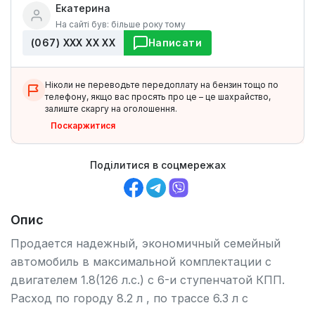
Екатерина
На сайті був: більше року тому
(067) ХХХ ХХ ХХ
Написати
Ніколи не переводьте передоплату на бензин тощо по
телефону, якщо вас просять про це – це шахрайство,
залиште скаргу на оголошення.
Поскаржитися
Поділитися в соцмережах
Опис
Продается надежный, экономичный семейный
автомобиль в максимальной комплектации с
двигателем 1.8(126 л.с.) с 6-и ступенчатой КПП.
Расход по городу 8.2 л , по трассе 6.3 л с