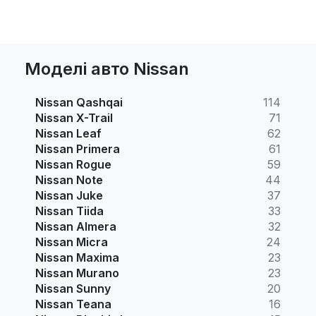
Моделі авто Nissan
Nissan Qashqai
114
Nissan X-Trail
71
Nissan Leaf
62
Nissan Primera
61
Nissan Rogue
59
Nissan Note
44
Nissan Juke
37
Nissan Tiida
33
Nissan Almera
32
Nissan Micra
24
Nissan Maxima
23
Nissan Murano
23
Nissan Sunny
20
Nissan Teana
16