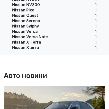
Nissan NV300
1
Nissan Pixo
1
Nissan Quest
1
Nissan Serena
1
Nissan Sylphy
1
Nissan Versa
1
Nissan Versa Note
1
Nissan X-Terra
1
Nissan Xterra
1
Авто новини