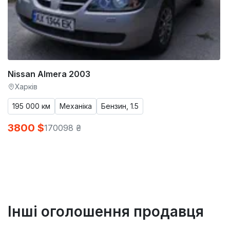
Nissan Almera 2003
Харків
195 000 км
Механіка
Бензин, 1.5
3800 $
170098 ₴
Інші оголошення продавця