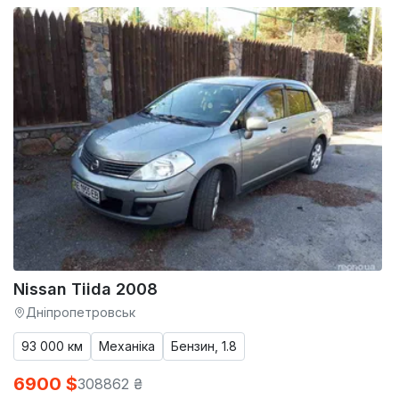
Nissan Tiida 2008
Дніпропетровськ
93 000 км
Механіка
Бензин, 1.8
6900 $
308862 ₴