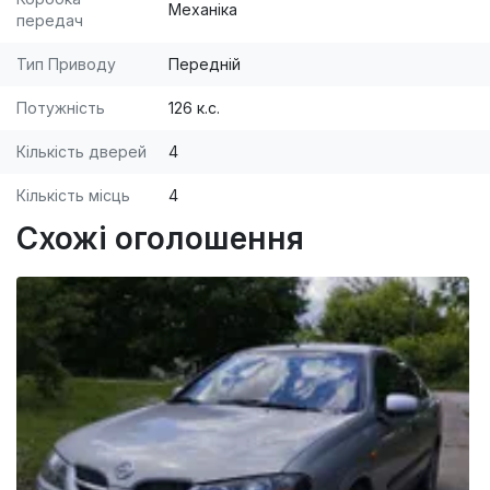
Механіка
передач
Тип Приводу
Передній
Потужність
126 к.с.
Кількість дверей
4
Кількість місць
4
Схожі оголошення