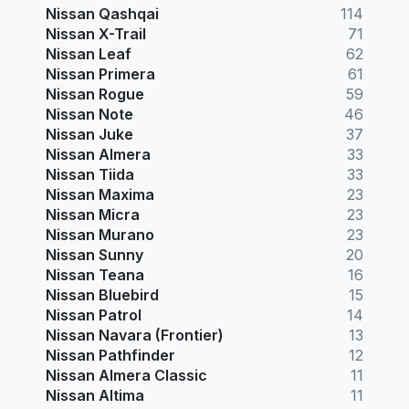
Nissan Qashqai
114
Nissan X-Trail
71
Nissan Leaf
62
Nissan Primera
61
Nissan Rogue
59
Nissan Note
46
Nissan Juke
37
Nissan Almera
33
Nissan Tiida
33
Nissan Maxima
23
Nissan Micra
23
Nissan Murano
23
Nissan Sunny
20
Nissan Teana
16
Nissan Bluebird
15
Nissan Patrol
14
Nissan Navara (Frontier)
13
Nissan Pathfinder
12
Nissan Almera Classic
11
Nissan Altima
11