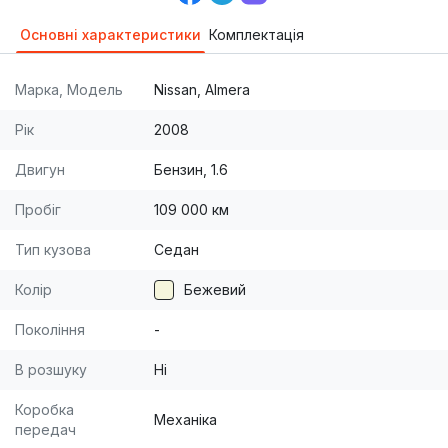
Основні характеристики
Комплектація
Марка, Модель
Nissan, Almera
Рік
2008
Двигун
Бензин, 1.6
Пробіг
109 000 км
Тип кузова
Седан
Колір
Бежевий
Покоління
-
В розшуку
Ні
Коробка
Механіка
передач