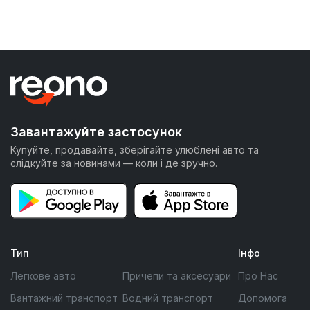
Завантажуйте застосунок
Купуйте, продавайте, зберігайте улюблені авто та
слідкуйте за новинами — коли і де зручно.
Тип
Інфо
Легкове авто
Причепи та аксесуари
Про Нас
Вантажний транспорт
Водний транспорт
Допомога