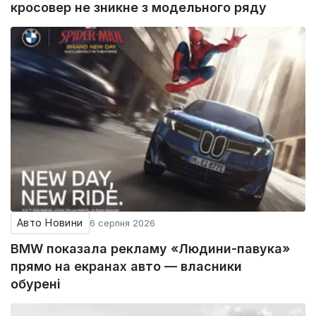
кросовер не зникне з модельного ряду
Авто Новини
6 серпня 2026
BMW показала рекламу «Людини-павука»
прямо на екранах авто — власники
обурені