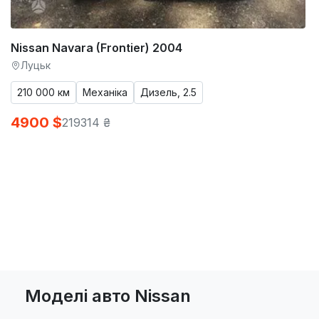
Nissan Navara (Frontier) 2004
Луцьк
210 000 км
Механіка
Дизель, 2.5
4900 $
219314 ₴
Моделі авто Nissan